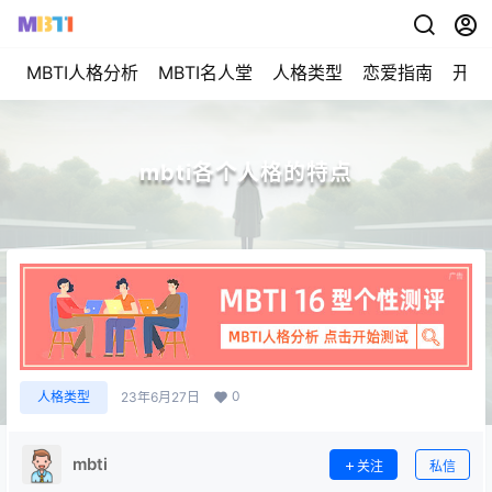
MBTI人格分析
MBTI名人堂
人格类型
恋爱指南
开始
mbti各个人格的特点
0
人格类型
23年6月27日
mbti
关注
私信