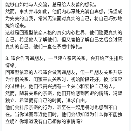
能够自如地与人交流，总是给人友善的感觉。
然而，事实并非如此，他们内心深处充满自卑感，渴望成
为完美的自我，常常无法面对真实的自己，将自己巧妙地
掩饰起来。
这就是回避型依恋人格的真实内心世界，他们隐藏真实的
自己，希望他人了解他们，但又害怕了解自己之后会讨厌
真实的自己。他们一直在矛盾中挣扎。
3. 适合作普通朋友，一旦建立亲密关系，会开始产生排斥
情绪。
回避型依恋的人很适合做普通朋友，但一旦朋友关系升级
为伴侣关系、闺蜜基友关系时，初始阶段还好，彼此适应
的过程中，他们很高兴拥有一个关心和爱护自己的人。
然而，随着关系的亲密，他们开始感到回避的情绪，渴望
独立、希望拥有自己的时间，追求自由。
他们会排斥亲密的行为，甚至在一起用餐时也感到不自
在。当你试图靠近他们时，他们会想知道为什么你不能独
立呢？你难道没有自己想做的事情吗？