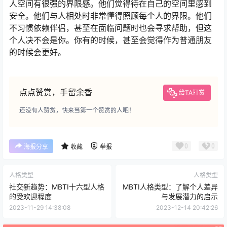
人空间有很强的界限感。他们觉得待在自己的空间里感到
安全。他们与人相处时非常懂得照顾每个人的界限。他们
不习惯依赖伴侣，甚至在面临问题时也会寻求帮助，但这
个人决不会是你。你有的时候，甚至会觉得作为普通朋友
的时候会更好。
点点赞赏，手留余香
给TA打赏
还没有人赞赏，快来当第一个赞赏的人吧！
0
0
海报分享
收藏
举报
人格类型
人格类型
社交新趋势：MBTI十六型人格
MBTI人格类型：了解个人差异
的受欢迎程度
与发展潜力的启示
2023-11-29 14:38:08
2023-12-14 20:42:26