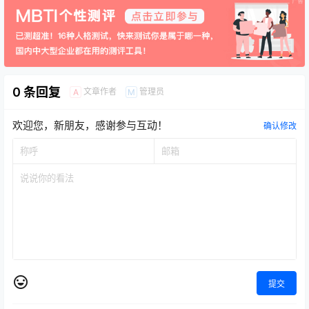
0 条回复
文章作者
管理员
A
M
欢迎您，新朋友，感谢参与互动！
确认修改
提交