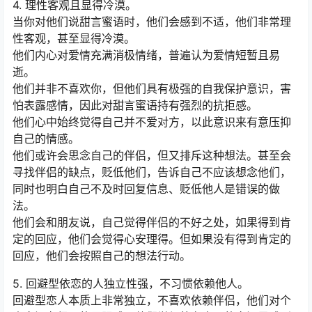
4. 理性客观且显得冷漠。
当你对他们说甜言蜜语时，他们会感到不适，他们非常理
性客观，甚至显得冷漠。
他们内心对爱情充满消极情绪，普遍认为爱情短暂且易
逝。
他们并非不喜欢你，但他们具有极强的自我保护意识，害
怕表露感情，因此对甜言蜜语持有强烈的抗拒感。
他们心中始终觉得自己并不爱对方，以此意识来有意压抑
自己的情感。
他们或许会思念自己的伴侣，但又排斥这种想法。甚至会
寻找伴侣的缺点，贬低他们，告诉自己不应该想念他们，
同时也明白自己不及时回复信息、贬低他人是错误的做
法。
他们会和朋友说，自己觉得伴侣的不好之处，如果得到肯
定的回应，他们会觉得心安理得。但如果没有得到肯定的
回应，他们会按照自己的想法行动。
5. 回避型依恋的人独立性强，不习惯依赖他人。
回避型恋人本质上非常独立，不喜欢依赖伴侣，他们对个