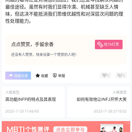
最佳途径。虽然有时我们显得冷漠、机械甚至缺乏人情
味，但这决不能抵消我们思维优越性和对深层次问题的理
性处理能力。
点点赞赏，手留余香
给TA打赏
还没有人赞赏，快来当第一个赞赏的人吧！
0
0
海报分享
收藏
举报
人格类型
人格类型
高功能INFP的特点及其表现
如何有效地让INFJ开怀大笑
2023-7-25 11:46:45
2023-7-26 21:15:52