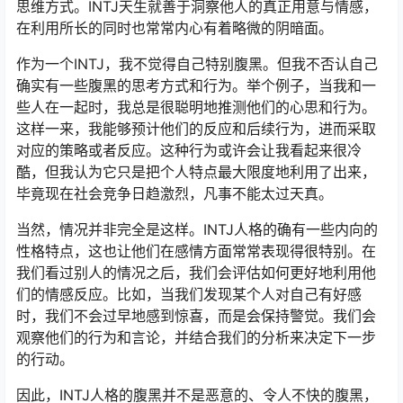
思维方式。INTJ天生就善于洞察他人的真正用意与情感，
在利用所长的同时也常常内心有着略微的阴暗面。
作为一个INTJ，我不觉得自己特别腹黑。但我不否认自己
确实有一些腹黑的思考方式和行为。举个例子，当我和一
些人在一起时，我总是很聪明地推测他们的心思和行为。
这样一来，我能够预计他们的反应和后续行为，进而采取
对应的策略或者反应。这种行为或许会让我看起来很冷
酷，但我认为它只是把个人特点最大限度地利用了出来，
毕竟现在社会竞争日趋激烈，凡事不能太过天真。
当然，情况并非完全是这样。INTJ人格的确有一些内向的
性格特点，这也让他们在感情方面常常表现得很特别。在
我们看过别人的情况之后，我们会评估如何更好地利用他
们的情感反应。比如，当我们发现某个人对自己有好感
时，我们不会过早地感到惊喜，而是会保持警觉。我们会
观察他们的行为和言论，并结合我们的分析来决定下一步
的行动。
因此，INTJ人格的腹黑并不是恶意的、令人不快的腹黑，