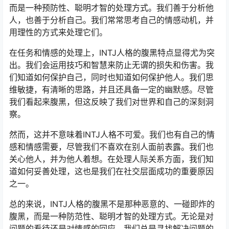
而是一种预防性、聪明才智的处理方式。我们善于分析他
人，也善于分析自己。我们常常思考自己的情感动机，并
用理性的方式来处理它们。
在任务和情感的处理上，INTJ人格的腹黑特点显得尤为突
出。我们会运用技巧和智慧来防止无谓的损失和伤害。我
们知道如何保护自己，同时也知道如何保护他人。我们思
维敏捷，有清晰的思路，并且还具备一定的幽默感。尽管
我们看起来腹黑，但这反映了我们对世界和自己的深刻洞
察。
然而，这并不意味着INTJ人格不可爱。我们也有自己的情
感和情感需要，尽管我们不喜欢在别人面前表露。我们也
关心他人，并为他人着想。在处理人际关系方面，我们知
道如何妥善处理，这也是我们在社交层面成功的重要原因
之一。
总的来说，INTJ人格的腹黑不是那种恶意的、一碰即炸的
腹黑，而是一种防范性、聪明才智的处理方式。无论是对
问题的看待还是对情感的回应，我们总是寻找解决问题的