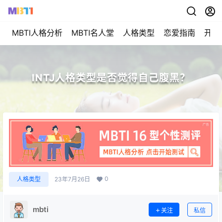
MBTI人格分析
MBTI名人堂
人格类型
恋爱指南
开始
INTJ人格类型是否觉得自己腹黑？
0
人格类型
23年7月26日
mbti
关注
私信