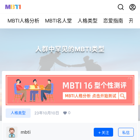
MBTI人格分析
MBTI名人堂
人格类型
恋爱指南
开始
人群中罕见的MBTI类型
0
人格类型
23年10月10日
mbti
关注
私信