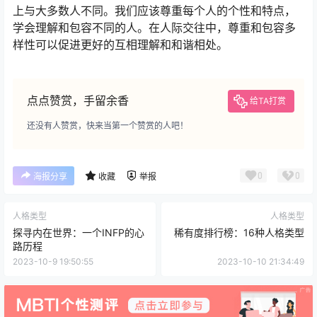
上与大多数人不同。我们应该尊重每个人的个性和特点，
学会理解和包容不同的人。在人际交往中，尊重和包容多
样性可以促进更好的互相理解和和谐相处。
点点赞赏，手留余香
给TA打赏
还没有人赞赏，快来当第一个赞赏的人吧！
0
0
海报分享
收藏
举报
人格类型
人格类型
探寻内在世界：一个INFP的心
稀有度排行榜：16种人格类型
路历程
2023-10-9 19:50:55
2023-10-10 21:34:49