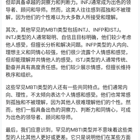
但却具备卓越的洞察力和判断力。INFJ通常成为出色的领
导者、顾问和导师。然而，这类人往往感到孤独和不被理
解，因为他们的个性难以为大多数人所接受和理解。
其次，其他罕见的MBTI类型包括INTJ、INFP和ISTJ。
INTJ类型的人通常聪明、自信且目标明确，他们较少考虑
他人感受，但擅长分析和解决问题。INFP类型的人内向、
理想主义和同情心较强，他们很少流露个人情感和感觉，
但却能理解并共情他人的感受。ISTJ类型的人通常传统、
勤奋并具有高度责任感。他们较少展示情感，但擅长维持
秩序和组织。
这些罕见MBTI类型的人还有一些共同特点。他们通常内
向、理性，不太倾向表达个人情感和感受。他们也常常感
到孤独和不被理解，因为其他人很难理解他们的个性。然
而，他们一般具备出色的洞察力、判断力和同情心，可成
为出色的领导者、顾问和导师。
最后，我们应意识到，罕见的MBTI类型并不意味着这些类
型的人比其他人更好或更差。它只是说明他们在某些方面