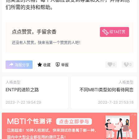
们所需的支持和帮助。
点点赞赏，手留余香
给TA打赏
还没有人赞赏，快来当第一个赞赏的人吧！
0
0
海报分享
收藏
举报
人格类型
人格类型
ENTP的进阶之路
不同MBTI类型如何看待网恋
2023-7-22 19:54:29
2023-7-23 21:53:18