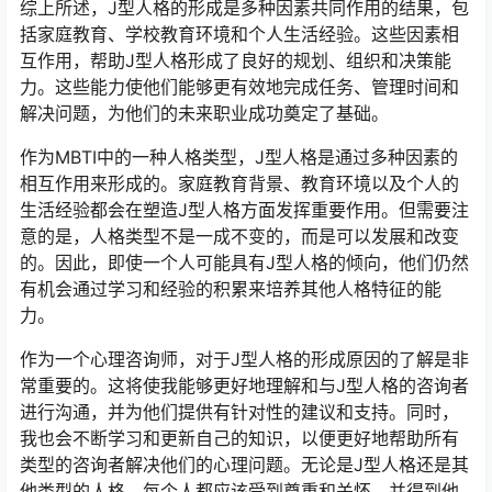
综上所述，J型人格的形成是多种因素共同作用的结果，包
括家庭教育、学校教育环境和个人生活经验。这些因素相
互作用，帮助J型人格形成了良好的规划、组织和决策能
力。这些能力使他们能够更有效地完成任务、管理时间和
解决问题，为他们的未来职业成功奠定了基础。
作为MBTI中的一种人格类型，J型人格是通过多种因素的
相互作用来形成的。家庭教育背景、教育环境以及个人的
生活经验都会在塑造J型人格方面发挥重要作用。但需要注
意的是，人格类型不是一成不变的，而是可以发展和改变
的。因此，即使一个人可能具有J型人格的倾向，他们仍然
有机会通过学习和经验的积累来培养其他人格特征的能
力。
作为一个心理咨询师，对于J型人格的形成原因的了解是非
常重要的。这将使我能够更好地理解和与J型人格的咨询者
进行沟通，并为他们提供有针对性的建议和支持。同时，
我也会不断学习和更新自己的知识，以便更好地帮助所有
类型的咨询者解决他们的心理问题。无论是J型人格还是其
他类型的人格，每个人都应该受到尊重和关怀，并得到他