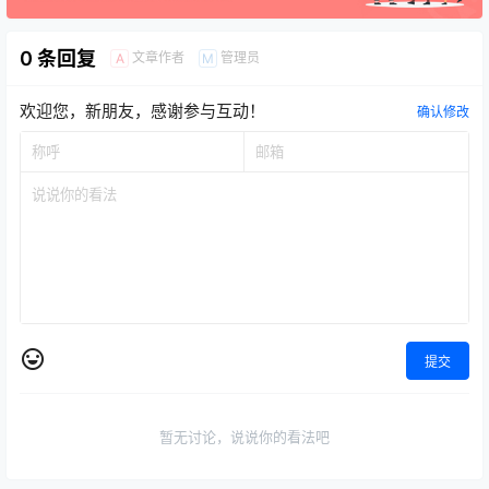
0 条回复
文章作者
管理员
A
M
欢迎您，新朋友，感谢参与互动！
确认修改
提交
暂无讨论，说说你的看法吧