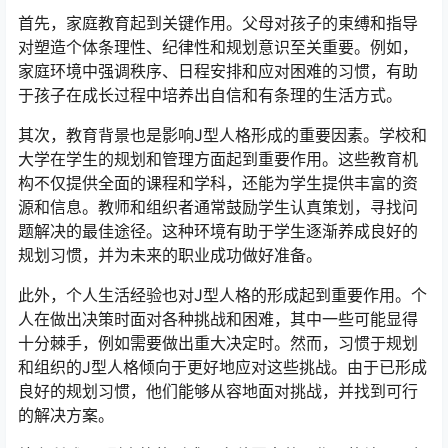
首先，家庭教育起到关键作用。父母对孩子的束缚和指导
对塑造个体条理性、纪律性和规划意识至关重要。例如，
家庭环境中强调秩序、日程安排和应对困难的习惯，有助
于孩子在成长过程中培养出自信和有条理的生活方式。
其次，教育背景也是影响J型人格形成的重要因素。学校和
大学在学生的规划和管理方面起到重要作用。这些教育机
构不仅提供全面的课程和学科，还能为学生提供丰富的资
源和信息。教师和组织者通常鼓励学生认真策划，寻找问
题解决的最佳途径。这种环境有助于学生逐渐养成良好的
规划习惯，并为未来的职业成功做好准备。
此外，个人生活经验也对J型人格的形成起到重要作用。个
人在做出决策时面对各种挑战和困难，其中一些可能显得
十分棘手，例如需要做出重大决定时。然而，习惯于规划
和组织的J型人格倾向于更好地应对这些挑战。由于已形成
良好的规划习惯，他们能够从容地面对挑战，并找到可行
的解决方案。