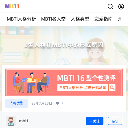
MBTI人格分析
MBTI名人堂
人格类型
恋爱指南
开始
J型人格在MBTI中的形成原因
0
人格类型
23年7月23日
mbti
关注
私信