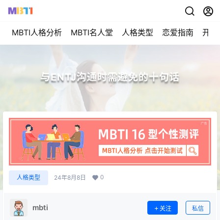
MBTI人格分析
MBTI名人堂
人格类型
恋爱指南
开始
与ENTJ沟通时需避免的十句话
0
人格类型
24年8月8日
mbti
关注
私信