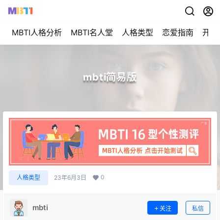
MBTI人格分析
MBTI名人堂
人格类型
恋爱指南
开始
mbti简易版
0
人格类型
23年6月3日
mbti
关注
私信