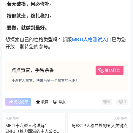
·若无破损，何必修补。
·按部就班，稳扎稳打。
·要做，就做到最好。
想探索自己的性格类型吗？新版
MBTI人格测试入口
已为您
开放，期待您的参与。
点点赞赏，手留余香
给TA打赏
还没有人赞赏，快来当第一个赞赏的人吧！
0
0
海报分享
收藏
举报
人格类型
人格类型
MBTI十六型人格详解：
与ESTP人格共处的五大关键点
ENFJ（魅力四溢的主人公类