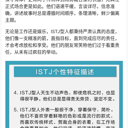
正式场合更是如此。他们语速平缓，言谈详尽，信息准
确，讲述故事时总是遵循时间顺序，条理清晰，鲜少偏离
主题。
无论是工作还是娱乐，ISTJ型人都秉持严肃认真的态度，
他们像一支精准的箭，直指目标，直到完成应尽的责任，
才会考虑放松和享受。他们的朋友常笑称他们过于看重责
任，从未有过疯狂的举动。