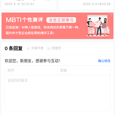
型）
2025-4-21 20:37:41
2025-5-6 18:05:39
0 条回复
文章作者
管理员
A
M
欢迎您，新朋友，感谢参与互动！
确认修改