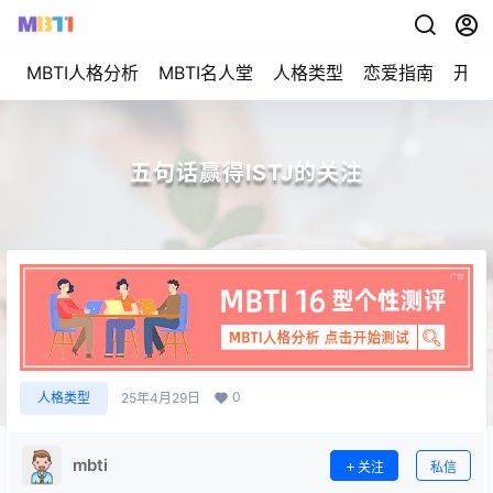
MBTI人格分析
MBTI名人堂
人格类型
恋爱指南
开始
五句话赢得ISTJ的关注
0
人格类型
25年4月29日
mbti
关注
私信