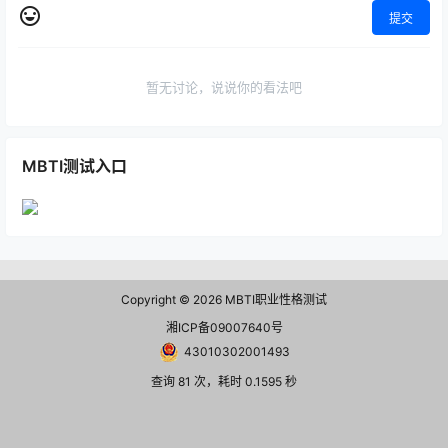
提交
暂无讨论，说说你的看法吧
MBTI测试入口
Copyright © 2026
MBTI职业性格测试
湘ICP备09007640号
43010302001493
查询 81 次，耗时 0.1595 秒