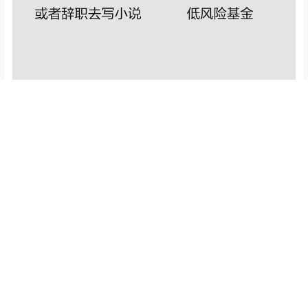
职业倾向
ISTJ：适合需要细致、可靠性和组织能力的职业，如会计
师、项目经理、行政管理、法官、工程师等。
INTJ：适合需要想象力和创新能力的职业，如战略规划、
咨询、研发、科研等领域。