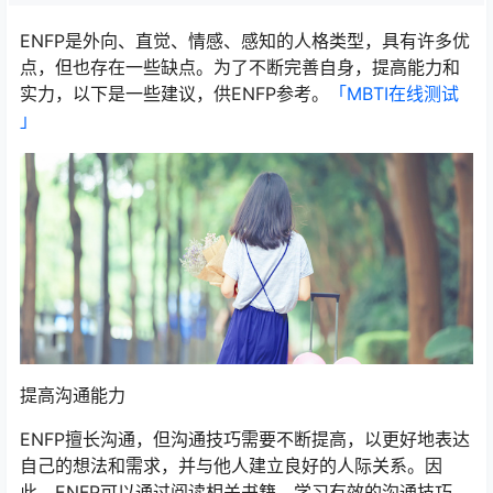
ENFP是外向、直觉、情感、感知的人格类型，具有许多优
点，但也存在一些缺点。为了不断完善自身，提高能力和
实力，以下是一些建议，供ENFP参考。
「MBTI在线测试​
」
提高沟通能力
ENFP擅长沟通，但沟通技巧需要不断提高，以更好地表达
自己的想法和需求，并与他人建立良好的人际关系。因
此，ENFP可以通过阅读相关书籍，学习有效的沟通技巧，