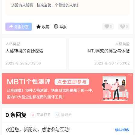
还没有人赞赏，快来当第一个赞赏的人吧！
0
0
海报分享
收藏
举报
人格类型
人格类型
人格转换的奇妙探索
INTJ喜欢的感受与体验
2023-8-28 20:33:56
2023-8-30 17:53:02
0 条回复
文章作者
管理员
A
M
欢迎您，新朋友，感谢参与互动！
确认修改