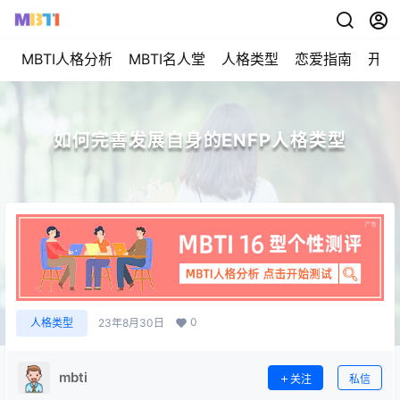
MBTI人格分析
MBTI名人堂
人格类型
恋爱指南
开始
如何完善发展自身的ENFP人格类型
0
人格类型
23年8月30日
mbti
关注
私信