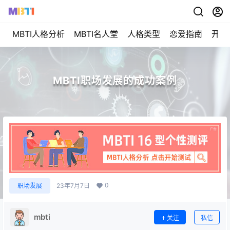
MBTI人格分析
MBTI名人堂
人格类型
恋爱指南
开始
MBTI职场发展的成功案例
0
职场发展
23年7月7日
mbti
关注
私信