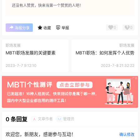
还没有人赞赏，快来当第一个赞赏的人吧！
0
0
海报分享
收藏
举报
职场发展
职场发展
MBTI职场发展的关键要素
MBTI职场：如何发挥个人优势
2023-7-7 9:12:10
2023-7-8 21:32:22
0 条回复
文章作者
管理员
A
M
欢迎您，新朋友，感谢参与互动！
确认修改