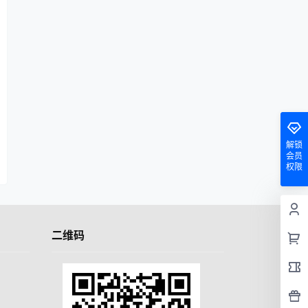
解锁
会员
权限
二维码