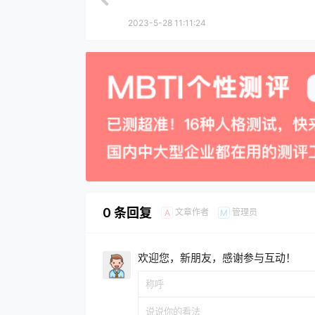
2023-5-28 11:11:24
0 条回复
文章作者
管理员
A
M
欢迎您，新朋友，感谢参与互动！