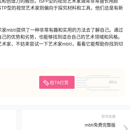
和创造力的融合。ISFP型的视觉艺术家通常非常擅长用颜
STP型的视觉艺术家则偏向于探究材料和工具，他们总是有新
家mbti提供了一种非常有趣和实用的方法去了解自己。通过
自己的优势和劣势，也能够找到适合自己的艺术领域和风格。
术家，不妨来尝试一下艺术家mbti，看看它能帮助你找到切
给TA打赏
共0人
职场发展
mbti免费完整版