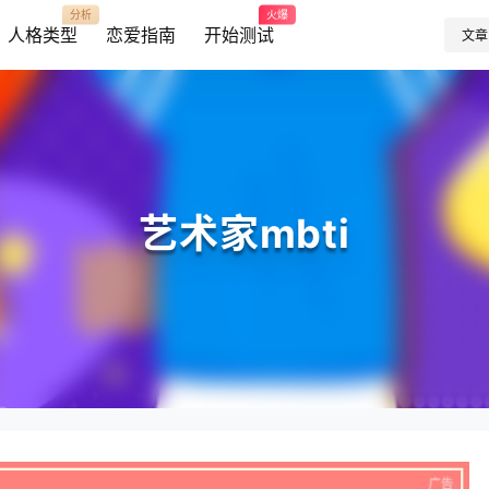
分析
火爆
人格类型
恋爱指南
开始测试
文章
艺术家mbti