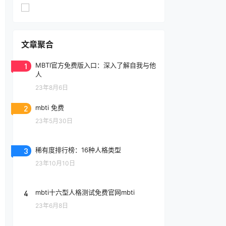
文章聚合
1
MBTI官方免费版入口：深入了解自我与他
人
23年8月6日
2
mbti 免费
23年5月30日
3
稀有度排行榜：16种人格类型
23年10月10日
4
mbti十六型人格测试免费官网mbti
23年6月8日