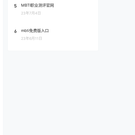
5
MBTI职业测评官网
23年7月4日
6
mbti免费版入口
23年6月11日