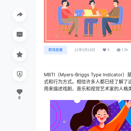
0
1.2k
职场发展
23年5月29日
MBTI（Myers-Briggs Type I
式和行为方式。相信许多人都已经了解了这
用来描述戏剧、音乐和视觉艺术家的人格
0