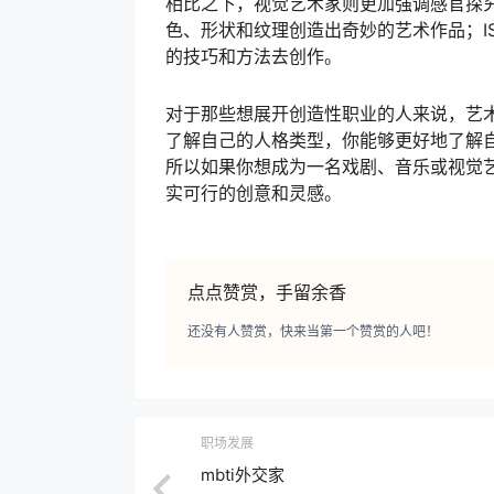
相比之下，视觉艺术家则更加强调感官探究
色、形状和纹理创造出奇妙的艺术作品；I
的技巧和方法去创作。
对于那些想展开创造性职业的人来说，艺术
了解自己的人格类型，你能够更好地了解
所以如果你想成为一名戏剧、音乐或视觉艺
实可行的创意和灵感。
点点赞赏，手留余香
还没有人赞赏，快来当第一个赞赏的人吧！
职场发展
mbti外交家