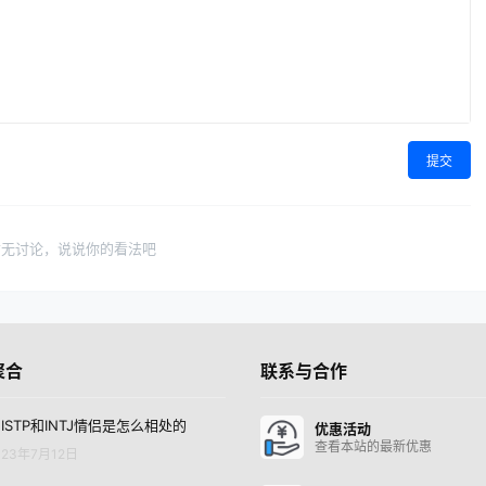
提交
暂无讨论，说说你的看法吧
聚合
联系与合作
ISTP和INTJ情侣是怎么相处的
优惠活动
查看本站的最新优惠
23年7月12日