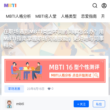
MBTI人格分析
MBTI名人堂
人格类型
恋爱指南
开始
在职场遇到MBTI类型不同的同事怎么办？用
MBTI指南掌握职场沟通技能，更好地与同事
相处
0
职场发展
23年6月15日
mbti
关注
私信