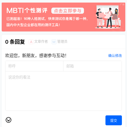
0 条回复
文章作者
管理员
A
M
欢迎您，新朋友，感谢参与互动！
确认修改
提交