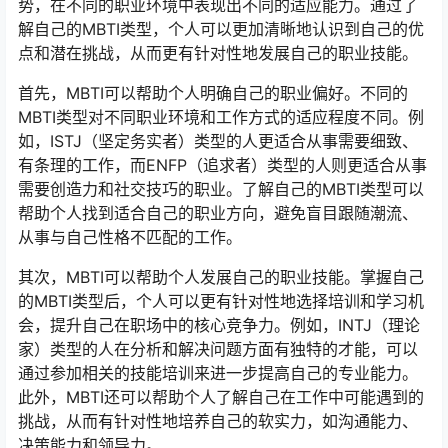
势，在不同的职业环境中表现出不同的适应能力。通过了
解自己的MBTI类型，个人可以更加清晰地认识到自己的优
点和潜在挑战，从而更有针对性地发展自己的职业技能。
首先，MBTI可以帮助个人明确自己的职业偏好。不同的
MBTI类型对不同职业环境和工作方式的适应程度不同。例
如，ISTJ（坚定务实者）类型的人更适合从事需要细致、
有条理的工作，而ENFP（追求者）类型的人则更适合从事
需要创造力和社交技巧的职业。了解自己的MBTI类型可以
帮助个人找到适合自己的职业方向，避免盲目跟随潮流、
从事与自己性格不匹配的工作。
其次，MBTI可以帮助个人发展自己的职业技能。掌握自己
的MBTI类型后，个人可以更有针对性地选择培训和学习机
会，提升自己在职场中的核心竞争力。例如，INTJ（理论
家）类型的人在分析和解决问题方面有独特的才能，可以
通过参加相关的技能培训来进一步提高自己的专业能力。
此外，MBTI还可以帮助个人了解自己在工作中可能遇到的
挑战，从而有针对性地培养自己的软实力，如沟通能力、
决策能力和领导力。