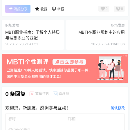
0
0
海报分享
收藏
举报
职场发展
职场发展
MBTI职业指南：了解个人特质
MBTI在职业规划中的应用
与理想职业的匹配
2023-7-23 21:41:51
2023-7-24 11:43:36
0 条回复
文章作者
管理员
A
M
欢迎您，新朋友，感谢参与互动！
确认修改