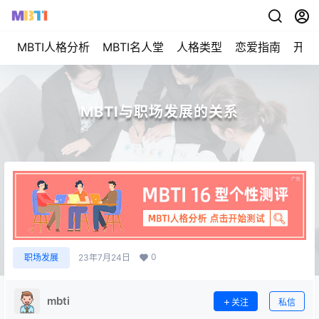
MBTI人格分析
MBTI名人堂
人格类型
恋爱指南
开始
MBTI与职场发展的关系
0
职场发展
23年7月24日
mbti
关注
私信