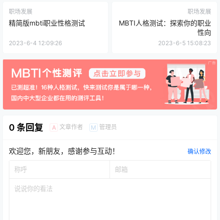
职场发展
职场发展
精简版mbti职业性格测试
MBTI人格测试：探索你的职业
性向
2023-6-4 12:09:26
2023-6-5 15:08:23
0 条回复
文章作者
管理员
A
M
欢迎您，新朋友，感谢参与互动！
确认修改