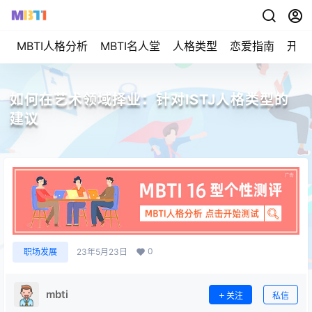
MBTI人格分析
MBTI名人堂
人格类型
恋爱指南
开始
如何在艺术领域择业：针对ISTJ人格类型的
建议
0
职场发展
23年5月23日
mbti
关注
私信