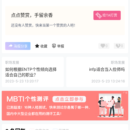
点点赞赏，手留余香
给TA打赏
还没有人赞赏，快来当第一个赞赏的人吧！
0
0
海报分享
收藏
举报
职场发展
职场发展
如何根据ENTP个性倾向选择
infp适合当入俭师吗
适合自己的职业？
2023-5-23 13:20:17
2023-5-23 13:24:16