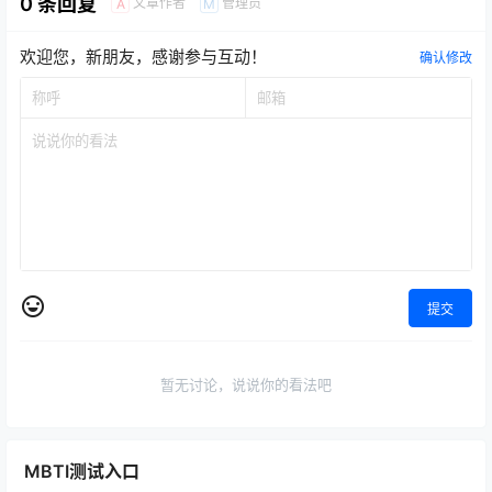
0 条回复
文章作者
管理员
A
M
欢迎您，新朋友，感谢参与互动！
确认修改
提交
暂无讨论，说说你的看法吧
MBTI测试入口