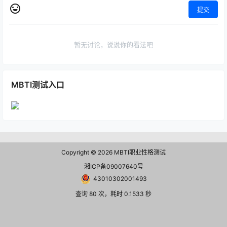
提交
暂无讨论，说说你的看法吧
MBTI测试入口
Copyright © 2026
MBTI职业性格测试
湘ICP备09007640号
43010302001493
查询 80 次，耗时 0.1533 秒