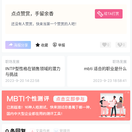
点点赞赏，手留余香
给TA打赏
还没有人赞赏，快来当第一个赞赏的人吧！
0
0
海报分享
收藏
举报
职场发展
职场发展
INTP型性格在销售领域的潜力
mbti 适合的职业是什么
与挑战
2023-9-20 14:22:58
2023-9-23 18:58:41
0 条回复
文章作者
管理员
A
M