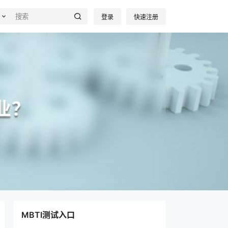
登录
快速注册
业？
MBTI测试入口