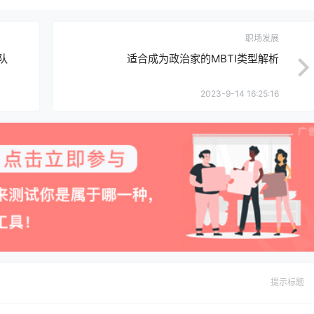
职场发展
队
适合成为政治家的MBTI类型解析
2023-9-14 16:25:16
提示标题