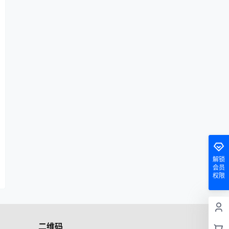
解锁
会员
权限
二维码