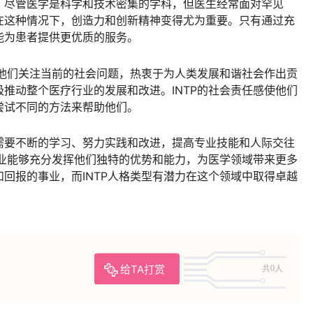
。尽管医学是科学和技术密集的学科，但医生经常面对罕见
在这种情况下，创造力和创新精神变得尤为重要。只有通过充
能为患者提供更优质的服务。
。他们关注当前的社会问题，热衷于为人类发展和谐社会作出贡
推动整个医疗行业的发展和改进。INTP的社会责任感使他们
尝试不同的方法来帮助他们。
需要不断的学习、努力实践和改进，提高专业技能和人际交往
职业能够充分发挥他们独特的优势和能力，为医学领域带来更多
回报的事业，而INTP人格类型有潜力在这个领域中取得卓越
给TA打赏
共0人