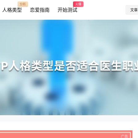
分析
火爆
人格类型
恋爱指南
开始测试
文章
NTP人格类型是否适合医生职