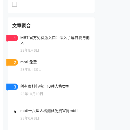
文章聚合
1
MBTI官方免费版入口：深入了解自我与他
人
23年8月6日
2
mbti 免费
23年5月30日
3
稀有度排行榜：16种人格类型
23年10月10日
4
mbti十六型人格测试免费官网mbti
23年6月8日