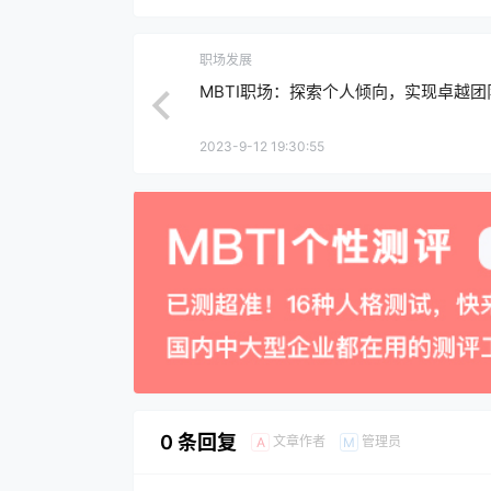
职场发展
MBTI职场：探索个人倾向，实现卓越团
2023-9-12 19:30:55
0 条回复
文章作者
管理员
A
M