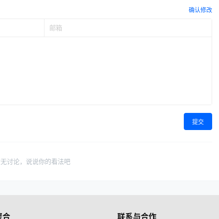
确认修改
提交
暂无讨论，说说你的看法吧
聚合
联系与合作