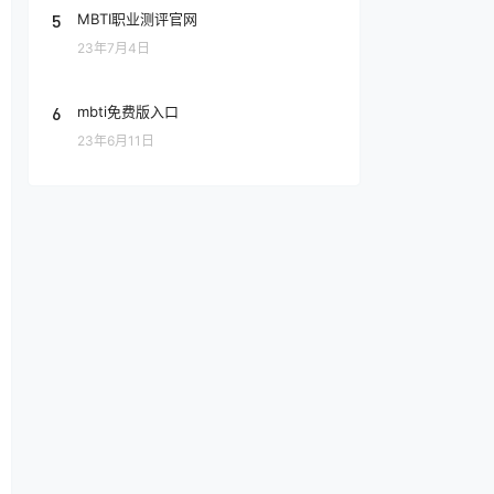
5
MBTI职业测评官网
23年7月4日
6
mbti免费版入口
23年6月11日