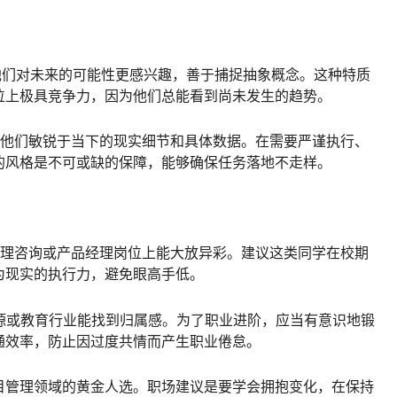
他们对未来的可能性更感兴趣，善于捕捉抽象概念。这种特质
位上极具竞争力，因为他们总能看到尚未发生的趋势。
，他们敏锐于当下的现实细节和具体数据。在需要严谨执行、
的风格是不可或缺的保障，能够确保任务落地不走样。
管理咨询或产品经理岗位上能大放异彩。建议这类同学在校期
为现实的执行力，避免眼高手低。
资源或教育行业能找到归属感。为了职业进阶，应当有意识地锻
通效率，防止因过度共情而产生职业倦怠。
项目管理领域的黄金人选。职场建议是要学会拥抱变化，在保持