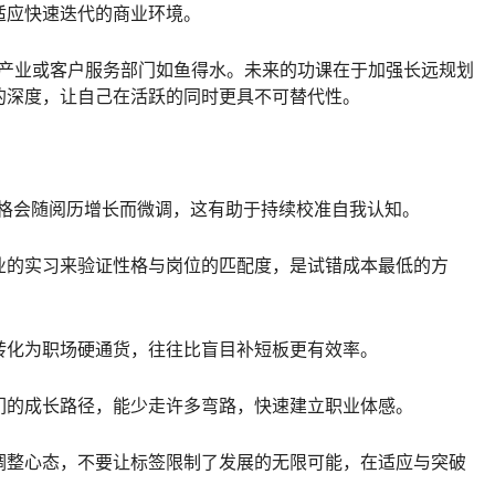
适应快速迭代的商业环境。
乐产业或客户服务部门如鱼得水。未来的功课在于加强长远规划
的深度，让自己在活跃的同时更具不可替代性。
性格会随阅历增长而微调，这有助于持续校准自我认知。
业的实习来验证性格与岗位的匹配度，是试错成本最低的方
转化为职场硬通货，往往比盲目补短板更有效率。
们的成长路径，能少走许多弯路，快速建立职业体感。
调整心态，不要让标签限制了发展的无限可能，在适应与突破