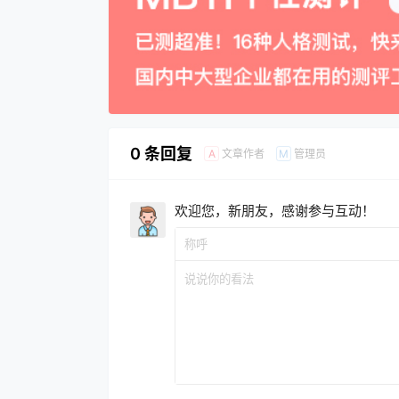
0 条回复
文章作者
管理员
A
M
欢迎您，新朋友，感谢参与互动！