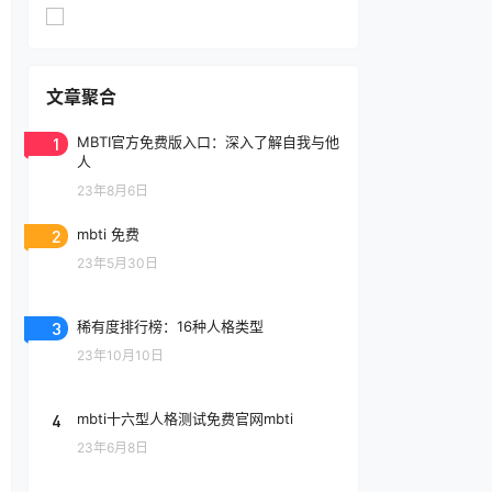
文章聚合
1
MBTI官方免费版入口：深入了解自我与他
人
23年8月6日
2
mbti 免费
23年5月30日
3
稀有度排行榜：16种人格类型
23年10月10日
4
mbti十六型人格测试免费官网mbti
23年6月8日