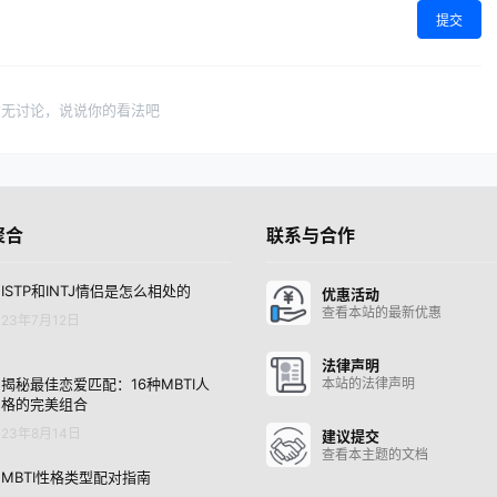
提交
暂无讨论，说说你的看法吧
聚合
联系与合作
ISTP和INTJ情侣是怎么相处的
优惠活动
查看本站的最新优惠
23年7月12日
法律声明
揭秘最佳恋爱匹配：16种MBTI人
本站的法律声明
格的完美组合
23年8月14日
建议提交
查看本主题的文档
MBTI性格类型配对指南