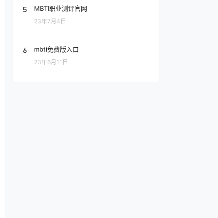
5
MBTI职业测评官网
23年7月4日
6
mbti免费版入口
23年6月11日