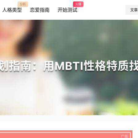
分析
火爆
人格类型
恋爱指南
开始测试
文章
划指南：用MBTI性格特质