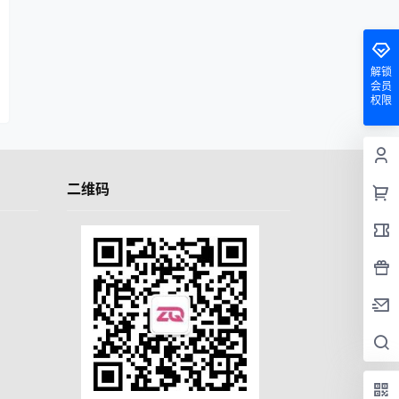
解锁
会员
权限
二维码