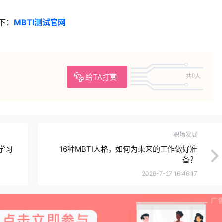
下：
MBTI测试官网
给TA打赏
共0人
职场发展
学习
16种MBTI人格，如何为未来的工作做好准
备？
2026-7-27 16:46:17