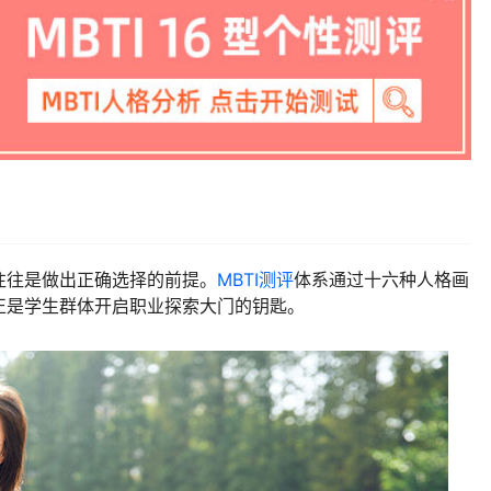
往往是做出正确选择的前提。
MBTI测评
体系通过十六种人格画
正是学生群体开启职业探索大门的钥匙。