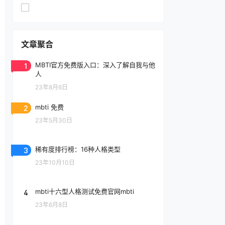
文章聚合
1
MBTI官方免费版入口：深入了解自我与他
人
23年8月6日
2
mbti 免费
23年5月30日
3
稀有度排行榜：16种人格类型
23年10月10日
4
mbti十六型人格测试免费官网mbti
23年6月8日