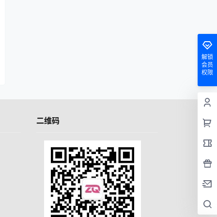
解锁
会员
权限
二维码