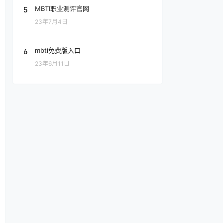
5
MBTI职业测评官网
23年7月4日
6
mbti免费版入口
23年6月11日