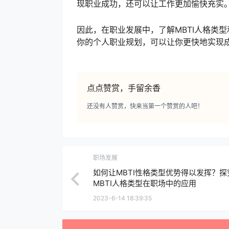
现职业成功，还可以让工作更加愉快充实
因此，在职业发展中，了解MBTI人格类
你的个人职业规划，可以让你更快地实现
点点赞赏，手留余香
还没有人赞赏，快来当第一个赞赏的人吧！
职场发展
如何让MBTI性格类型优势得以发挥？探
MBTI人格类型在职场中的应用
2023-6-14 18:39:35