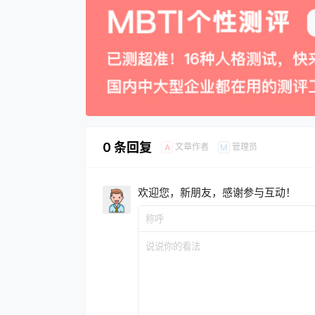
0 条回复
文章作者
管理员
A
M
欢迎您，新朋友，感谢参与互动！