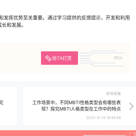
。
型和发挥优势至关重要。通过学习提供的反馈提示，开发和利用
成长和发展。
给TA打赏
共0人
职场发展
究
工作场景中，不同MBTI性格类型会有哪些表
现？探究MBTI人格类型在工作中的特点
2023-6-14 18:48:56