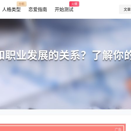
分析
火爆
人格类型
恋爱指南
开始测试
文章
型和职业发展的关系？了解你