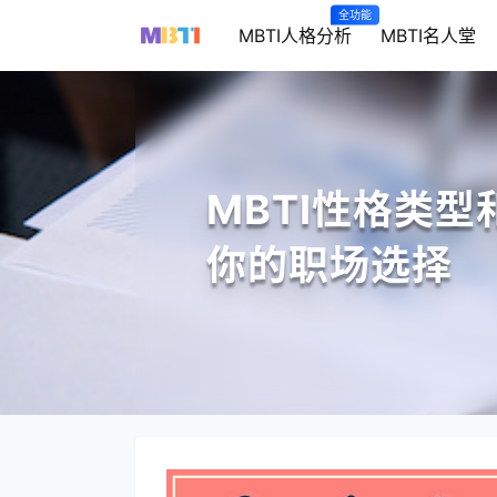
全功能
MBTI人格分析
MBTI名人堂
MBTI性格类
你的职场选择