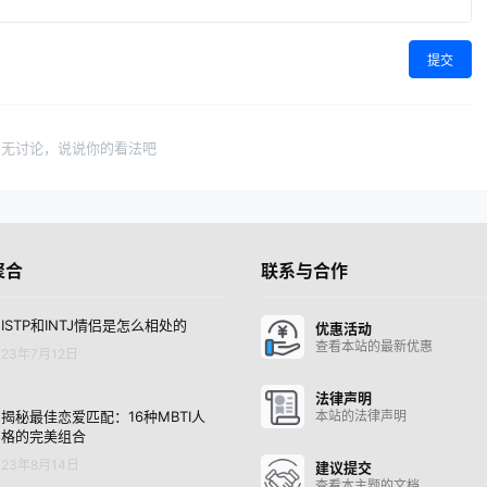
提交
暂无讨论，说说你的看法吧
聚合
联系与合作
ISTP和INTJ情侣是怎么相处的
优惠活动
查看本站的最新优惠
23年7月12日
法律声明
揭秘最佳恋爱匹配：16种MBTI人
本站的法律声明
格的完美组合
23年8月14日
建议提交
查看本主题的文档