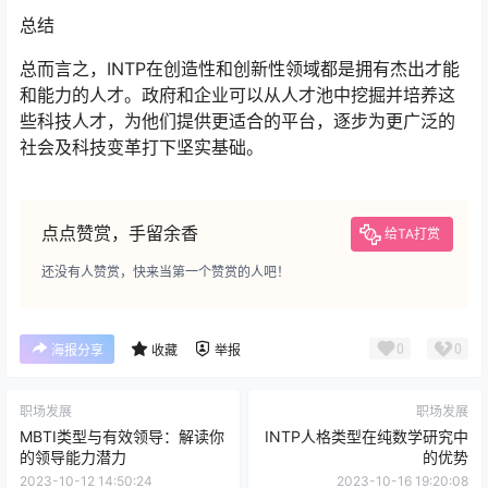
总结
总而言之，INTP在创造性和创新性领域都是拥有杰出才能
和能力的人才。政府和企业可以从人才池中挖掘并培养这
些科技人才，为他们提供更适合的平台，逐步为更广泛的
社会及科技变革打下坚实基础。
点点赞赏，手留余香
给TA打赏
还没有人赞赏，快来当第一个赞赏的人吧！
0
0
海报分享
收藏
举报
职场发展
职场发展
MBTI类型与有效领导：解读你
INTP人格类型在纯数学研究中
的领导能力潜力
的优势
2023-10-12 14:50:24
2023-10-16 19:20:08