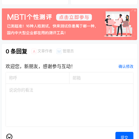
0 条回复
文章作者
管理员
A
M
欢迎您，新朋友，感谢参与互动！
确认修改
提交