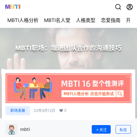
MBTI人格分析
MBTI名人堂
人格类型
恋爱指南
开始
MBTI职场：增进团队合作的沟通技巧
0
职场发展
23年9月12日
mbti
关注
私信