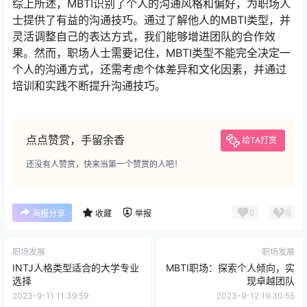
综上所述，MBTI识别了个人的沟通风格和偏好，为职场人
士提供了有益的沟通技巧。通过了解他人的MBTI类型，并
灵活调整自己的表达方式，我们能够增进团队的合作效
果。然而，职场人士需要记住，MBTI类型不能完全决定一
个人的沟通方式，还需考虑个体差异和文化因素，并通过
培训和实践不断提升沟通技巧。
点点赞赏，手留余香
给TA打赏
还没有人赞赏，快来当第一个赞赏的人吧！
0
0
海报分享
收藏
举报
职场发展
职场发展
INTJ人格类型适合的大学专业
MBTI职场：探索个人倾向，实
选择
现卓越团队
2023-9-11 11:39:59
2023-9-12 19:30:55