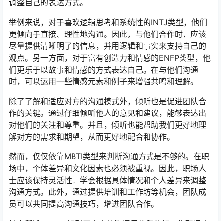
调整自己的表达方式。
举例来说，对于喜欢逻辑思考和系统性的INTJ类型，他们
更倾向于直接、理性地沟通。因此，与他们合作时，应该
尽量提供清晰明了的信息，并用逻辑和事实来支持自己的
观点。另一方面，对于富有创造力和情感的ENFP类型，他
们更乐于以故事和情感的方式表达自己。在与他们沟通
时，可以运用一些情感元素和例子来增强共鸣和理解。
除了了解和适应对方的沟通模式外，倾听也是促进团队合
作的关键。通过仔细倾听他人的意见和建议，能够表达出
对他们的关注和尊重。并且，倾听也能帮助我们更好地理
解对方的需求和期望，从而更好地配合和协作。
然而，仅仅依靠MBTI类型来判断沟通方式是不够的。在职
场中，个体差异和文化因素也必须被重视。因此，职场人
士应该保持灵活性，学会根据具体情况和个人差异来调整
沟通方式。此外，通过提供培训和工作坊等机会，团队成
员可以共同提高沟通技巧，增进团队合作。