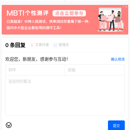
0 条回复
文章作者
管理员
A
M
欢迎您，新朋友，感谢参与互动！
确认修改
提交