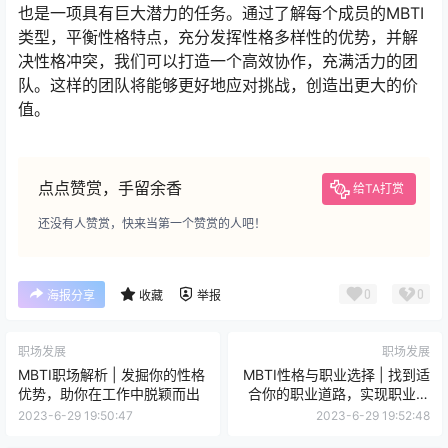
也是一项具有巨大潜力的任务。通过了解每个成员的MBTI
类型，平衡性格特点，充分发挥性格多样性的优势，并解
决性格冲突，我们可以打造一个高效协作，充满活力的团
队。这样的团队将能够更好地应对挑战，创造出更大的价
值。
点点赞赏，手留余香
给TA打赏
还没有人赞赏，快来当第一个赞赏的人吧！
0
0
海报分享
收藏
举报
职场发展
职场发展
MBTI职场解析 | 发掘你的性格
MBTI性格与职业选择 | 找到适
优势，助你在工作中脱颖而出
合你的职业道路，实现职业成
功
2023-6-29 19:50:47
2023-6-29 19:52:48