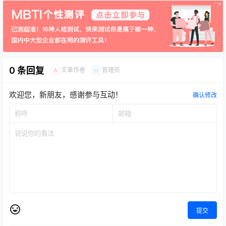
0 条回复
文章作者
管理员
A
M
欢迎您，新朋友，感谢参与互动！
确认修改
提交