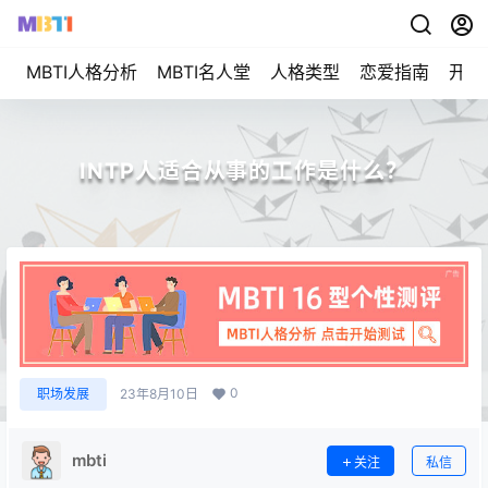
MBTI人格分析
MBTI名人堂
人格类型
恋爱指南
开始
INTP人适合从事的工作是什么？
0
职场发展
23年8月10日
mbti
关注
私信