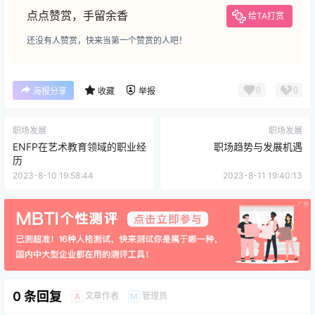
点点赞赏，手留余香
给TA打赏
还没有人赞赏，快来当第一个赞赏的人吧！
0
0
海报分享
收藏
举报
职场发展
职场发展
ENFP在艺术教育领域的职业经
职场趋势与发展机遇
历
2023-8-10 19:58:44
2023-8-11 19:40:13
0 条回复
文章作者
管理员
A
M