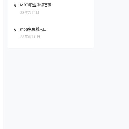
5
MBTI职业测评官网
23年7月4日
6
mbti免费版入口
23年6月11日