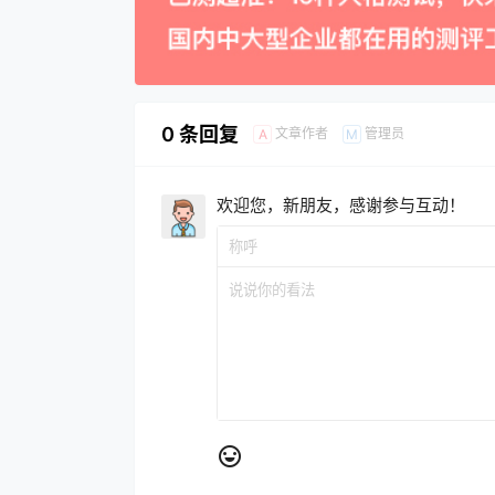
0 条回复
文章作者
管理员
A
M
欢迎您，新朋友，感谢参与互动！