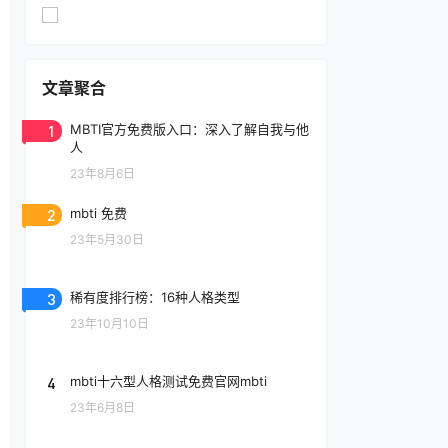
文章聚合
1
MBTI官方免费版入口：深入了解自我与他
人
23年8月6日
2
mbti 免费
23年5月30日
3
稀有度排行榜：16种人格类型
23年10月10日
4
mbti十六型人格测试免费官网mbti
23年6月8日