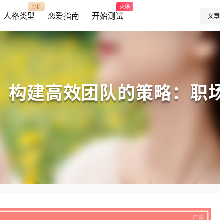
分析
火爆
人格类型
恋爱指南
开始测试
文章
析：构建高效团队的策略：职