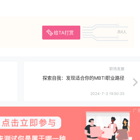
给TA打赏
共0人
职场发展
探索自我：发现适合你的MBTI职业路径
2024-7-3 19:50:35