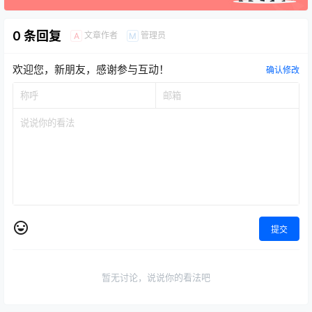
0 条回复
文章作者
管理员
A
M
欢迎您，新朋友，感谢参与互动！
确认修改
提交
暂无讨论，说说你的看法吧