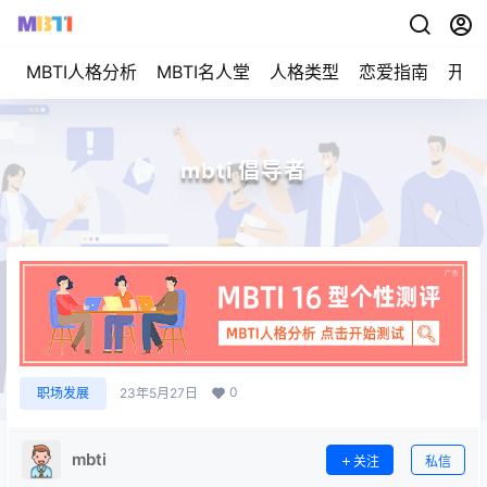
MBTI人格分析
MBTI名人堂
人格类型
恋爱指南
开始
mbti 倡导者
0
职场发展
23年5月27日
mbti
关注
私信