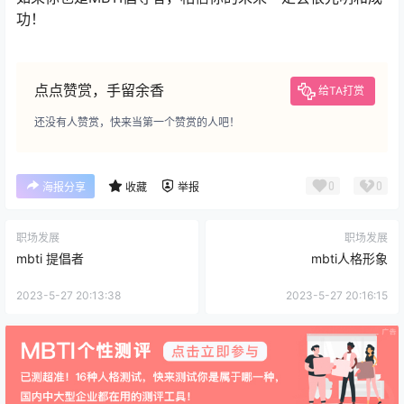
功！
点点赞赏，手留余香
给TA打赏
还没有人赞赏，快来当第一个赞赏的人吧！
0
0
海报分享
收藏
举报
职场发展
职场发展
mbti 提倡者
mbti人格形象
2023-5-27 20:13:38
2023-5-27 20:16:15