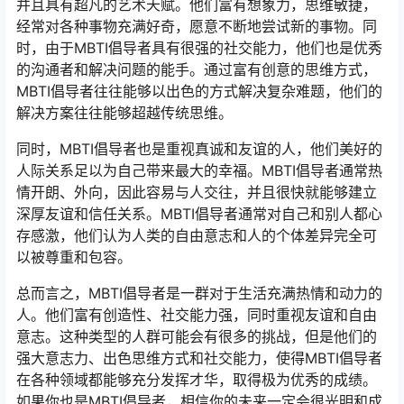
并且具有超凡的艺术天赋。他们富有想象力，思维敏捷，
经常对各种事物充满好奇，愿意不断地尝试新的事物。同
时，由于MBTI倡导者具有很强的社交能力，他们也是优秀
的沟通者和解决问题的能手。通过富有创意的思维方式，
MBTI倡导者往往能够以出色的方式解决复杂难题，他们的
解决方案往往能够超越传统思维。
同时，MBTI倡导者也是重视真诚和友谊的人，他们美好的
人际关系足以为自己带来最大的幸福。MBTI倡导者通常热
情开朗、外向，因此容易与人交往，并且很快就能够建立
深厚友谊和信任关系。MBTI倡导者通常对自己和别人都心
存感激，他们认为人类的自由意志和人的个体差异完全可
以被尊重和包容。
总而言之，MBTI倡导者是一群对于生活充满热情和动力的
人。他们富有创造性、社交能力强，同时重视友谊和自由
意志。这种类型的人群可能会有很多的挑战，但是他们的
强大意志力、出色思维方式和社交能力，使得MBTI倡导者
在各种领域都能够充分发挥才华，取得极为优秀的成绩。
如果你也是MBTI倡导者，相信你的未来一定会很光明和成