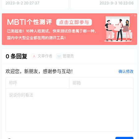
2023-9-2 20:27:37
2023-9-3 16:23:06
0 条回复
文章作者
管理员
A
M
欢迎您，新朋友，感谢参与互动！
确认修改