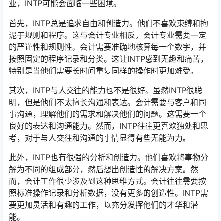
业，INTP可能会面临一些困境。
首先，INTP总是追求自由和创造力。他们不喜欢束缚和拘
泥于规则和程序。这与会计专业相反，会计专业需要一定
的严谨性和规则性。会计需要准确地核算每一个数字，并
按照固定的程序记录和分类。这让INTP感到无趣和痛苦，
特别是当他们需要长时间重复同样的操作时更加难受。
其次，INTP与人交往的能力也不是很好。虽然INTP很聪
明，但是他们不太擅长沟通和表达。会计需要与客户和同
事沟通，理解他们的需求和解决他们的问题。这需要一个
良好的表达和沟通能力。然而，INTP往往更喜欢独处和思
考，对于与人交往和沟通的事情显得有些无能为力。
此外，INTP也有很强的分析和创造力。他们喜欢将事物分
解为不同的组成部分，然后想出创造性的解决方案。然
而，会计工作很少涉及到这种思维方式。会计往往需要按
照标准操作记录和分析数据，没有更多的创造性。INTP需
要更加灵活和有趣的工作，以充分发挥他们的才华和潜
能。