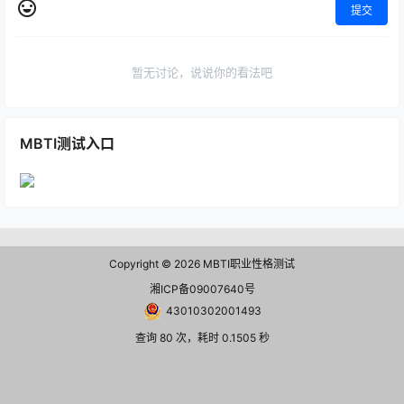
提交
暂无讨论，说说你的看法吧
MBTI测试入口
Copyright © 2026
MBTI职业性格测试
湘ICP备09007640号
43010302001493
查询 80 次，耗时 0.1505 秒