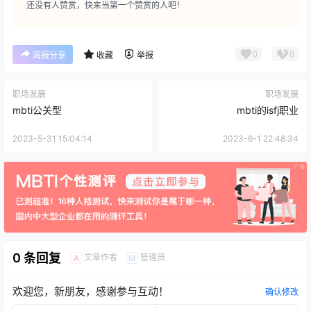
还没有人赞赏，快来当第一个赞赏的人吧！
0
0
海报分享
收藏
举报
职场发展
职场发展
mbti公关型
mbti的isfj职业
2023-5-31 15:04:14
2023-6-1 22:48:34
0 条回复
文章作者
管理员
A
M
欢迎您，新朋友，感谢参与互动！
确认修改