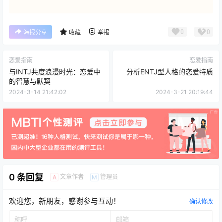
0
0
海报分享
收藏
举报
恋爱指南
恋爱指南
与INTJ共度浪漫时光：恋爱中
分析ENTJ型人格的恋爱特质
的智慧与默契
2024-3-14 21:42:02
2024-3-21 20:19:44
0 条回复
文章作者
管理员
A
M
欢迎您，新朋友，感谢参与互动！
确认修改