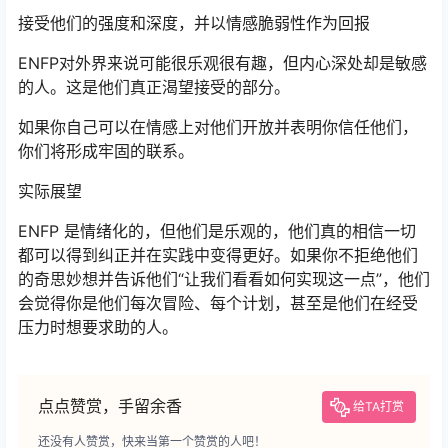
接受他们的强度和深度，并以情感脆弱性作为回报
ENFP对外界来说可能很乐观很有趣，但内心深处却是敏感
的人。这是他们真正渴望接受的部分。
如果你自己可以在情感上对他们开放并表明你信任他们，
你们将形成牢固的联系。
实际展望
ENFP 是情绪化的，但他们是乐观的，他们真的相信一切
都可以得到纠正并在实践中变得更好。如果你不拒绝他们
的奇思妙想并告诉他们“让我们看看如何实现这一点”，他们
会觉得你是他们每次冒险、每个计划，甚至是他们在经受
压力时想要求助的人。
点点赞赏，手留余香
给TA打赏
还没有人赞赏，快来当第一个赞赏的人吧！