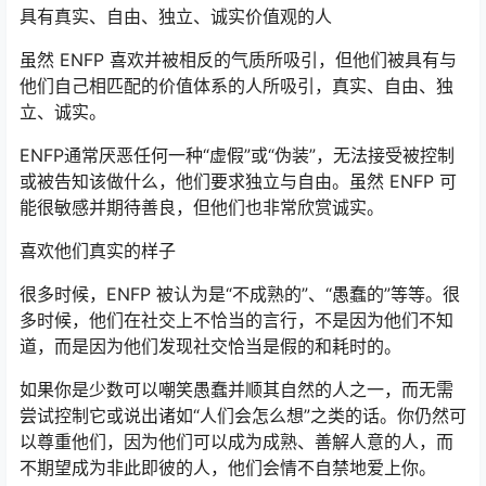
具有真实、自由、独立、诚实价值观的人
虽然 ENFP 喜欢并被相反的气质所吸引，但他们被具有与
他们自己相匹配的价值体系的人所吸引，真实、自由、独
立、诚实。
ENFP通常厌恶任何一种“虚假”或“伪装”，无法接受被控制
或被告知该做什么，他们要求独立与自由。虽然 ENFP 可
能很敏感并期待善良，但他们也非常欣赏诚实。
喜欢他们真实的样子
很多时候，ENFP 被认为是“不成熟的”、“愚蠢的”等等。很
多时候，他们在社交上不恰当的言行，不是因为他们不知
道，而是因为他们发现社交恰当是假的和耗时的。
如果你是少数可以嘲笑愚蠢并顺其自然的人之一，而无需
尝试控制它或说出诸如“人们会怎么想”之类的话。你仍然可
以尊重他们，因为他们可以成为成熟、善解人意的人，而
不期望成为非此即彼的人，他们会情不自禁地爱上你。