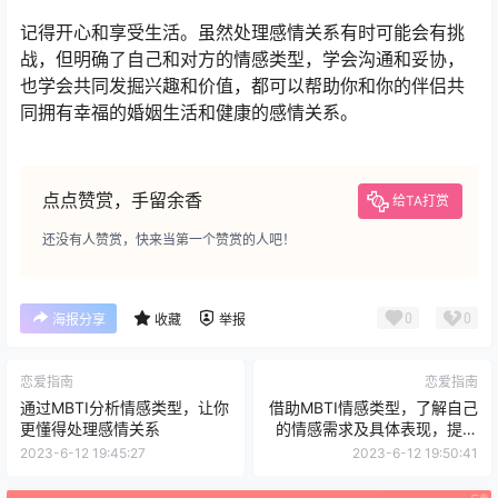
记得开心和享受生活。虽然处理感情关系有时可能会有挑
战，但明确了自己和对方的情感类型，学会沟通和妥协，
也学会共同发掘兴趣和价值，都可以帮助你和你的伴侣共
同拥有幸福的婚姻生活和健康的感情关系。
点点赞赏，手留余香
给TA打赏
还没有人赞赏，快来当第一个赞赏的人吧！
0
0
海报分享
收藏
举报
恋爱指南
恋爱指南
通过MBTI分析情感类型，让你
借助MBTI情感类型，了解自己
更懂得处理感情关系
的情感需求及具体表现，提升
情感管理能力
2023-6-12 19:45:27
2023-6-12 19:50:41