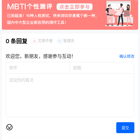
0 条回复
文章作者
管理员
A
M
欢迎您，新朋友，感谢参与互动！
确认修改
提交