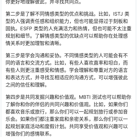
你更好地理解彼此，并寻找共同点。
第二步是了解不同情感类型的优点和挑战。比如，ISTJ 类
型的人强调责任感和组织能力，但也可能显得过于刻板和
固执。ESFP 类型的人充满活力和热情，但也可能不太注重
规划和细节。了解情感类型的优缺点可以帮助你在处理感
情关系时更加理智和清晰。
第三步是学会沟通和妥协。不同情感类型的人可能会有不
同的语言和交流方式。比如，有些人喜欢直率和坦白，而
有些人则更注重感受和情感。学会理解和尊重对方的语言
和表达方式，并寻找互相适应的沟通方式，可以增强彼此
之间的信任和理解。
第四步是共同发掘兴趣和价值观。MBTI 测试也可以帮助你
了解你和你的伴侣的共同兴趣和价值观。比如，如果你们
都喜欢音乐或旅行，那么你们可以一起规划旅行或参加音
乐会。如果你们都注重家庭和亲密关系，那么你们可以一
起规划家庭活动和度假计划。共同享受价值观和兴趣可以
增强你们的感情联系。