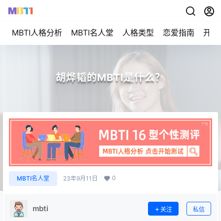
MBTI人格分析
MBTI名人堂
人格类型
恋爱指南
开始
胡烨韬的MBTI是什么？
0
MBTI名人堂
23年9月11日
mbti
关注
私信