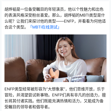
胡烨韬是一位备受瞩目的年轻演员，他以个性魅力和出色
的表演风格深受粉丝喜爱。那么，胡烨韬的MBTI类型是什
么呢？让我们来探讨他的类型——ENFP，并看看为何他适
合这个类型。
「MBTI在线测试​」
ENFP类型经常被形容为”大想象家”，他们思维开放，乐于
冒险，并渴望尝试新事物。ENFP们具有非凡的创造力，擅
长将其付诸实践。他们既能充满热情和活力，又能成为备
受瞩目的领导者和倡导者。