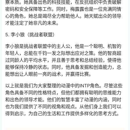
察本质。她具备出色的科技技能，在反抗组织中负责破解
密码和安全保障等工作。同时，梅露露也是一位充满同情
心的角色，她总是竭尽全力帮助他人。她天赋出众的领导
才能注定了她非凡的未来。
5. 李小狼（挑战者联盟）
李小狼是挑战者联盟中的主人公，他是一个聪明、机智的
年轻人，总能在千钧一发之际想出应对之策。他的智商超
过同龄人的平均水平，并且善于思考和总结经验，使得他
能够保持冷静的状态。同时，他具备发掘和创造能力，总
能想出让人眼前一亮的战术，并赢得比赛。
以上就是我们为大家整理的动漫中的INTP角色。尽管这些
角色具备不同的性格特点，但他们都拥有聪明的思维能力
和出色的领导才能。他们的智慧丰富了动漫的内涵，同时
也为我们提供了不同的视角和观点。从他们身上我们可以
得到启示，为自己的生活和工作提供多样化的思考方式。