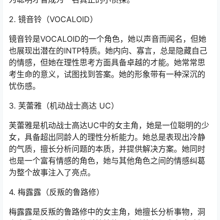
2. 镜音铃（VOCALOID）
镜音铃是VOCALOID的一个角色，她以声音而闻名，但她
也展现出潜在的INTP特质。她内向、寡言，总是隐藏自己
的情感，但她在理性思考方面具备卓越的才能。她常常思
考生命的意义，试图找到答案。她的形象带有一种深沉的
忧伤感。
3. 芙蕾雅（机动战士高达 UC）
芙蕾雅是机动战士高达UC中的女主角，她是一位聪明的少
女，具备超出同龄人的理性分析能力。她总是表现出冷静
的气质，擅长分析问题的本质，并提供解决方案。她同时
也是一个富有情感的角色，她与其他角色之间的情感纠葛
为整个故事注入了亮点。
4. 梅露露（反叛的鲁路修）
梅露露是反叛的鲁路修中的女主角，她擅长分析事物，洞