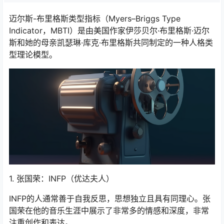
迈尔斯-布里格斯类型指标（Myers–Briggs Type
Indicator，MBTI）是由美国作家伊莎贝尔·布里格斯·迈尔
斯和她的母亲凯瑟琳·库克·布里格斯共同制定的一种人格类
型理论模型。
1. 张国荣：INFP（优达夫人）
INFP的人通常善于自我反思，思想独立且具有同理心。张
国荣在他的音乐生涯中展示了非常多的情感和深度，非常
注重创作和表达。