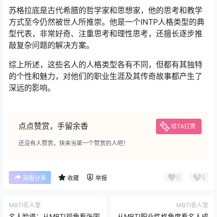
苏格拉底是古代希腊的哲学家和思想家，他的思考和教学
方式至今仍然被世人所推崇。他是一个INTP人格类型的典
型代表，非常好奇、注重思考和理性思考，还擅长逐步推
敲复杂问题的解决方案。
综上所述，这些名人的人格类型各有不同，但都有其独特
的个性和魅力，对他们的职业生涯及其传奇故事都产生了
深远的影响。
点点赞赏，手留余香
给TA打赏
还没有人赞赏，快来当第一个赞赏的人吧！
0
0
海报分享
收藏
举报
MBTI名人堂
MBTI名人堂
名人脸谱：从MBTI视角看张国
从MBTI职业性格角度看名人成