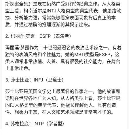
斯探案全集》是现在仍然广受好评的经典之作。从人格类
型上看，柯南道尔是INTJ人格类型的典型代表，他思路敏
捷、分析能力强，常常能够看穿表面现象背后真正的本
质，并通过精确的推理逐渐将其揭示出来。
2. 玛丽莲·梦露：ESFP（表演者）
玛丽莲·梦露作为二十世纪最著名的表演艺术家之一，有着
独特的表演风格和个性魅力。她的MBTI类型是ESFP，这
类人通常非常热情、友善、具有很强的社交能力，在舞台
上非常出色。
3. 莎士比亚：INFJ（卫道士）
莎士比亚是英国文学史上最著名的作家之一，他的故事和
话剧在世界各地广为人知。从人格类型上看，莎士比亚是
INFJ人格类型的典型代表，他擅长理解他人、具有创造
性、想象力丰富，在人文和艺术领域是非常有才华的。
4. 苏格拉底：INTP（学者型）