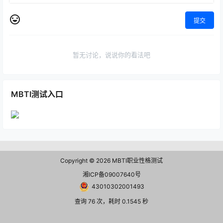
提交
暂无讨论，说说你的看法吧
MBTI测试入口
Copyright © 2026
MBTI职业性格测试
湘ICP备09007640号
43010302001493
查询 76 次，耗时 0.1545 秒