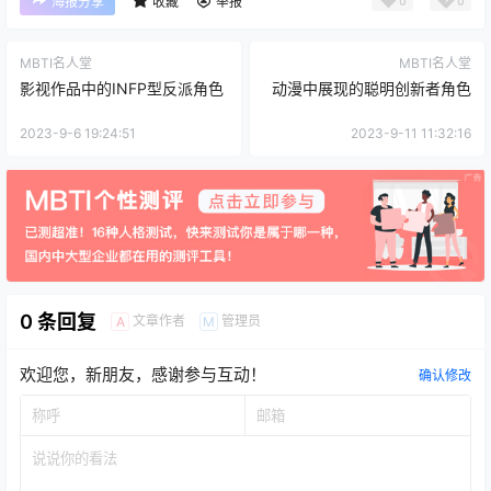
0
0
海报分享
收藏
举报
MBTI名人堂
MBTI名人堂
影视作品中的INFP型反派角色
动漫中展现的聪明创新者角色
2023-9-6 19:24:51
2023-9-11 11:32:16
0 条回复
文章作者
管理员
A
M
欢迎您，新朋友，感谢参与互动！
确认修改