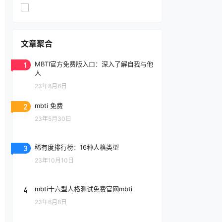
文章聚合
1
MBTI官方免费版入口：深入了解自我与他
人
23年8月6日
2
mbti 免费
23年5月30日
3
稀有度排行榜：16种人格类型
23年10月10日
4
mbti十六型人格测试免费官网mbti
23年6月8日