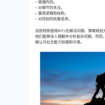
– 极端内向。
– 对细节的关注。
– 重视逻辑和结构。
– 对目标的执着追求。
这些特质使得INTJ在解决问题、策略规
他们能够深入理解并分析复杂问题。然而，
被认为社交能力较弱和冷漠。