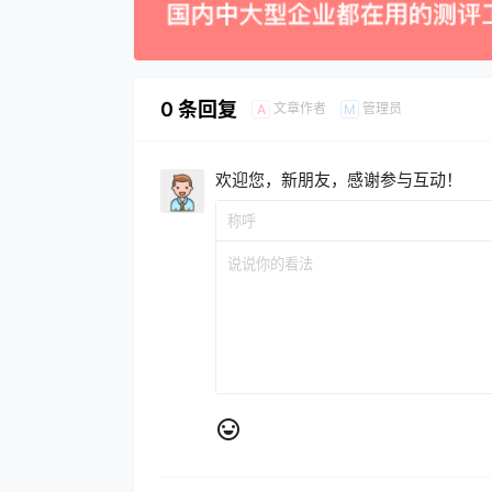
0 条回复
文章作者
管理员
A
M
欢迎您，新朋友，感谢参与互动！