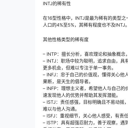
INTJ的稀有性
在16型性格中，INTJ是最为稀有的类型
人口的4%至5%，其稀有程度也不及INTJ
其他性格类型的稀有度
– INTP：擅长分析，喜欢理论和抽象
– INTJ：职场中较为聪明，追求自由
更多机会，但难以专注于单一事务。
– INFJ：忠于自己的价值观，懂得关
果断，是天生的倡导者。
– INFP：理想主义者，希望他人与自
速发现他人的优势并帮助其发挥潜能。
– ISTJ：责任感强，目标明确且不易
难以与他人沟通。
– ISFJ：重视细节，关心他人感受，有
– ISTP：具有超强忍耐力，善于观察