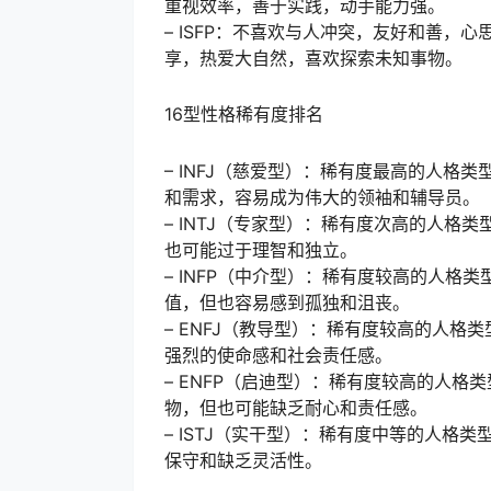
重视效率，善于实践，动手能力强。
– ISFP：不喜欢与人冲突，友好和善
享，热爱大自然，喜欢探索未知事物。
16型性格稀有度排名
– INFJ（慈爱型）：稀有度最高的人
和需求，容易成为伟大的领袖和辅导员。
– INTJ（专家型）：稀有度次高的人
也可能过于理智和独立。
– INFP（中介型）：稀有度较高的人
值，但也容易感到孤独和沮丧。
– ENFJ（教导型）：稀有度较高的人
强烈的使命感和社会责任感。
– ENFP（启迪型）：稀有度较高的人
物，但也可能缺乏耐心和责任感。
– ISTJ（实干型）：稀有度中等的人
保守和缺乏灵活性。