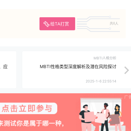
给TA打赏
共0人
MBTI人格分析
、应
MBTI性格类型深度解析及潜在风险探讨
2025-1-6 22:55:14