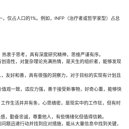
之一，仅占人口的1%。例如，INFP（治疗者或哲学家型）占总
。
概念，热衷于思考，具有深度研究精神，思维严谨有序。
，具有创造性，对复杂理论充满热情，是天生的组织者，能够发现
心他人，友好和善，具有很强的洞察力，对于目标的实现有计划且
己的价值观一致，适应力强，善于接受新事物，好奇心重，能够快
动摇，工作生活井井有条，心思缜密，是现实中的工作狂，但有时
责任感，勤奋忠诚，尊重他人，有些情绪化但值得信赖。
，遇到问题迅速行动并找到应对措施，能从大量信息中找到关键，