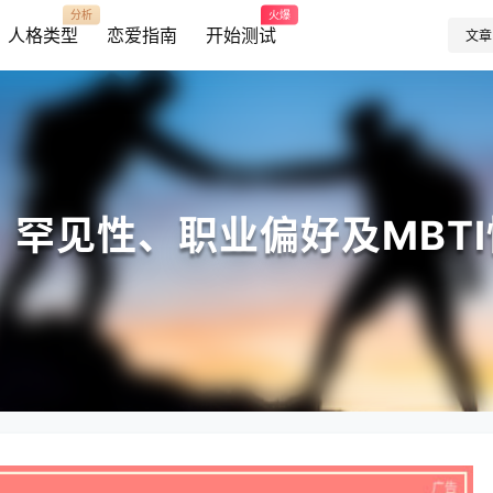
分析
火爆
人格类型
恋爱指南
开始测试
文章
质、罕见性、职业偏好及MBT