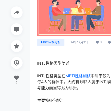
0
MBTI人格分析
24年12月31日
INTJ性格类型简述
INTJ性格类型在
MBTI性格测试
中属于较为
每4人的群体中，大约有1到2人属于INT
0
考能力而显得尤为珍贵。
主要特征包括：