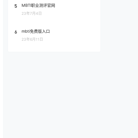
5
MBTI职业测评官网
23年7月4日
6
mbti免费版入口
23年6月11日