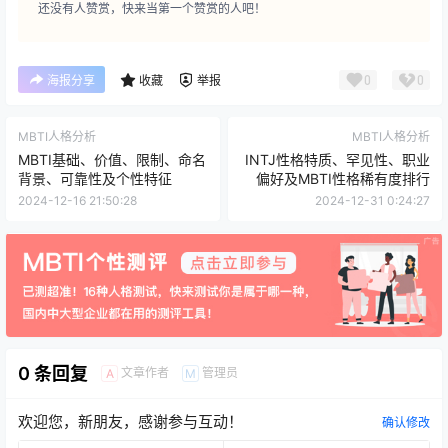
还没有人赞赏，快来当第一个赞赏的人吧！
0
0
海报分享
收藏
举报
MBTI人格分析
MBTI人格分析
MBTI基础、价值、限制、命名
INTJ性格特质、罕见性、职业
背景、可靠性及个性特征
偏好及MBTI性格稀有度排行
2024-12-16 21:50:28
2024-12-31 0:24:27
0 条回复
文章作者
管理员
A
M
欢迎您，新朋友，感谢参与互动！
确认修改