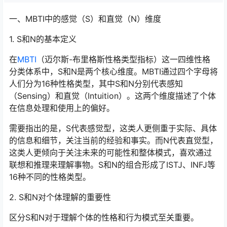
一、MBTI中的感觉（S）和直觉（N）维度
1. S和N的基本定义
在
MBTI
（迈尔斯-布里格斯性格类型指标）这一四维性格
分类体系中，S和N是两个核心维度。MBTI通过四个字母将
人们分为16种性格类型，其中S和N分别代表感知
（Sensing）和直觉（Intuition）。这两个维度描述了个体
在信息处理和使用上的偏好。
需要指出的是，S代表感觉型，这类人更侧重于实际、具体
的信息和细节，关注当前的经验和事实。而N代表直觉型，
这类人更倾向于关注未来的可能性和整体模式，喜欢通过
联想和推理来理解事物。S和N的组合形成了ISTJ、INFJ等
16种不同的性格类型。
2. S和N对个体理解的重要性
区分S和N对于理解个体的性格和行为模式至关重要。