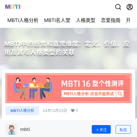
MBTI人格分析
MBTI名人堂
人格类型
恋爱指南
开始
MBTI中的感觉和直觉维度：定义、价值、应
用及其与人格类型的关联
0
MBTI人格分析
24年12月23日
mbti
关注
私信