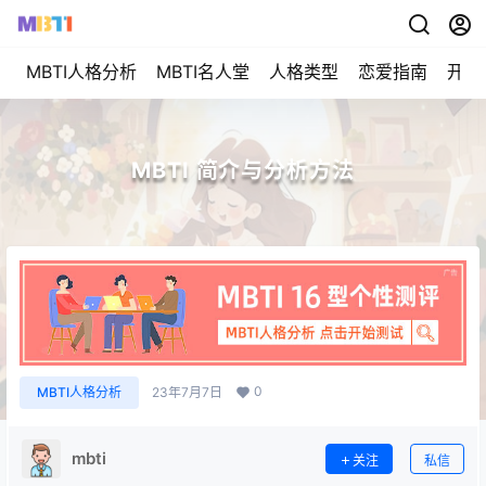
MBTI人格分析
MBTI名人堂
人格类型
恋爱指南
开始
MBTI 简介与分析方法
0
MBTI人格分析
23年7月7日
mbti
关注
私信