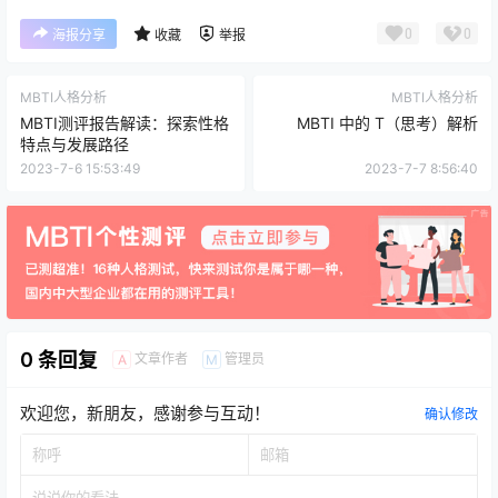
0
0
海报分享
收藏
举报
MBTI人格分析
MBTI人格分析
MBTI测评报告解读：探索性格
MBTI 中的 T（思考）解析
特点与发展路径
2023-7-6 15:53:49
2023-7-7 8:56:40
0 条回复
文章作者
管理员
A
M
欢迎您，新朋友，感谢参与互动！
确认修改