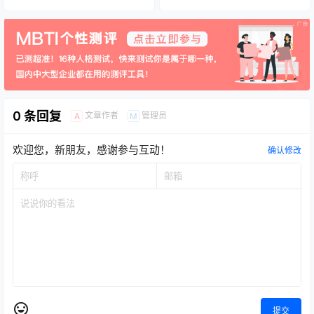
0 条回复
文章作者
管理员
A
M
欢迎您，新朋友，感谢参与互动！
确认修改
提交