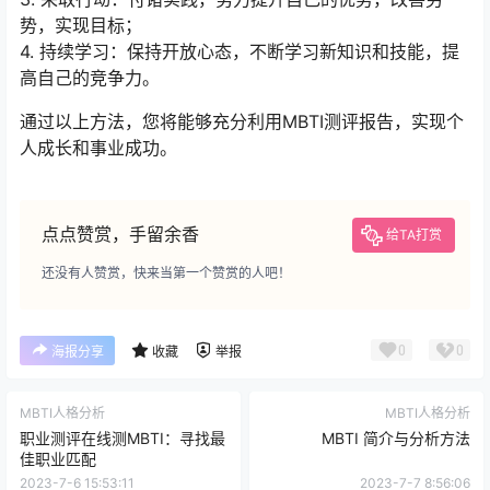
势，实现目标；
4. 持续学习：保持开放心态，不断学习新知识和技能，提
高自己的竞争力。
通过以上方法，您将能够充分利用MBTI测评报告，实现个
人成长和事业成功。
点点赞赏，手留余香
给TA打赏
还没有人赞赏，快来当第一个赞赏的人吧！
0
0
海报分享
收藏
举报
MBTI人格分析
MBTI人格分析
职业测评在线测MBTI：寻找最
MBTI 简介与分析方法
佳职业匹配
2023-7-6 15:53:11
2023-7-7 8:56:06