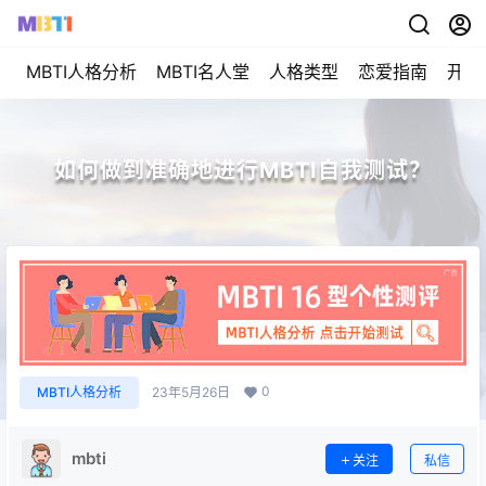
MBTI人格分析
MBTI名人堂
人格类型
恋爱指南
开始
如何做到准确地进行MBTI自我测试？
0
MBTI人格分析
23年5月26日
mbti
关注
私信