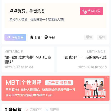
点点赞赏，手留余香
给TA打赏
还没有人赞赏，快来当第一个赞赏的人吧！
0
0
海报分享
收藏
举报
MBTI人格分析
MBTI人格分析
如何做到准确地进行MBTI自我
帮我分析一下我的荣格八维
测试？
2023-5-26 10:01:04
2023-5-26 10:05:16
0 条回复
文章作者
管理员
A
M