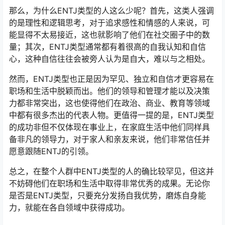
那么，为什么ENTJ类型的人这么少呢？首先，这类人强调
的是理性和逻辑思考，对于追求感性和情感的人来说，可
能显得不太易接近，这也就影响了他们在社交圈子中的数
量；其次，ENTJ类型通常都有着很高的自我认知和自信
心，这种自信往往会被旁人认为是自大，难以与之相处。
然而，ENTJ类型也正是因为罕见、独立和自信才更容易在
职场和生活中脱颖而出。他们的领导和管理才能以及决策
力都非常突出，这也使得他们在政治、商业、教育等领域
中都有很多杰出的代表人物。更值得一提的是，ENTJ类型
的成功非但不仅体现在事业上，在家庭生活中他们同样具
备非凡的领导力，对于家人和亲友来说，他们非常信任并
愿意跟随ENTJ的引领。
总之，在整个人群中ENTJ类型的人的确比较罕见，但这并
不妨碍他们在职场和生活中取得非常优秀的成果。无论你
是否是ENTJ类型，只要充分发扬自我优势，磨炼自身能
力，就能在各自领域中获得成功。