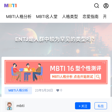
MBTI人格分析
MBTI名人堂
人格类型
恋爱指南
开始
ENTJ是人群中较为罕见的类型吗？
0
MBTI人格分析
23年5月26日
mbti
关注
私信