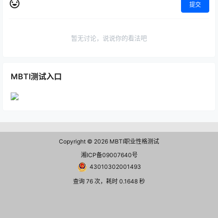
提交
暂无讨论，说说你的看法吧
MBTI测试入口
Copyright © 2026
MBTI职业性格测试
湘ICP备09007640号
43010302001493
查询 76 次，耗时 0.1648 秒