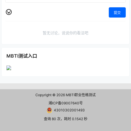
提交
暂无讨论，说说你的看法吧
MBTI测试入口
Copyright © 2026
MBTI职业性格测试
湘ICP备09007640号
43010302001493
查询 80 次，耗时 0.1542 秒