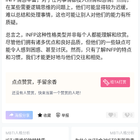
在某些需要逻辑思维的问题上，他们可能显得较为迟缓，
难以总结和处理事情，这也可能让别人对他们的能力有所
质疑。
总言之，INFP这种性格类型并非每个人都能理解和欣赏。
尽管他们拥有诸多优点和良好品质，但他们的一些缺点可
能令人感到困惑、甚至讨厌。然而，只有了解INFP的特点
和习惯，我们才能更好地与他们交往和相处。
点点赞赏，手留余香
给TA打赏
还没有人赞赏，快来当第一个赞赏的人吧！
0
0
海报分享
收藏
举报
MBTI人格分析
MBTI人格分析