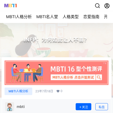
MBTI人格分析
MBTI名人堂
人格类型
恋爱指南
开始
INFP：为何如此让人不喜？
0
MBTI人格分析
23年7月18日
mbti
关注
私信