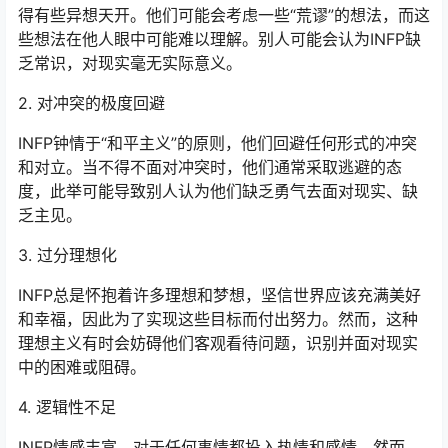
得有些异想天开。他们可能会考虑一些“荒谬”的想法，而这
些想法在他人眼中可能难以理解。别人可能会认为INFP缺
乏常识，对现实毫无实际意义。
2. 对冲突的极度回避
INFP钟情于“和平主义”的原则，他们回避任何形式的冲突
和对立。当不得不面对冲突时，他们通常采取逃避的态
度，此举可能导致别人认为他们缺乏勇气去面对现实、缺
乏主见。
3. 过分理想化
INFP总是怀抱着许多理想和梦想，坚信世界应该充满美好
和幸福，因此为了实现这些目标而付出努力。然而，这种
理想主义有时会妨碍他们客观看待问题，识别并面对现实
中的困难或阻碍。
4. 逻辑性不足
INFP情感丰富，对于任何事情都投入热情和感情。然而，