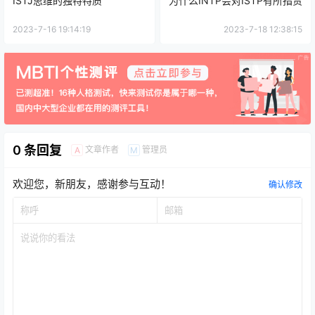
ISTJ思维的独特特质
为什么INTP会对ISTP有所指责
2023-7-16 19:14:19
2023-7-18 12:38:15
0 条回复
文章作者
管理员
A
M
欢迎您，新朋友，感谢参与互动！
确认修改