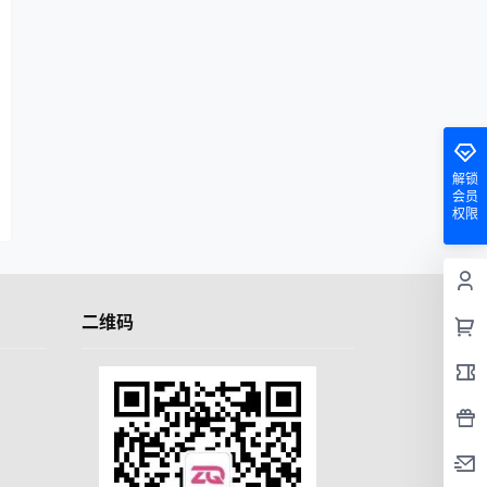
解锁
会员
权限
二维码