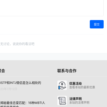
提交
暂无讨论，说说你的看法吧
聚合
联系与合作
ISTP和INTJ情侣是怎么相处的
优惠活动
查看本站的最新优惠
23年7月12日
法律声明
揭秘最佳恋爱匹配：16种MBTI人
本站的法律声明