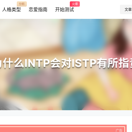
分析
火爆
人格类型
恋爱指南
开始测试
文章
为什么INTP会对ISTP有所指