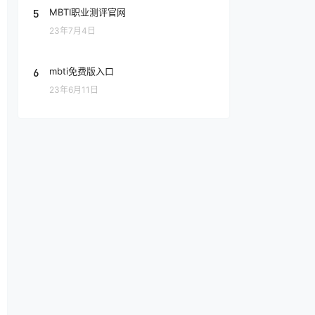
5
MBTI职业测评官网
23年7月4日
6
mbti免费版入口
23年6月11日