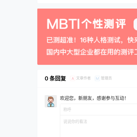
0 条回复
文章作者
管理员
A
M
欢迎您，新朋友，感谢参与互动！