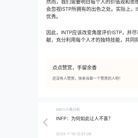
然而，我们需要明白每个人的价值观和思
会忽视ISTP所拥有的出色之处。实际上，
优秀。
因此，INTP应该改变角度评价ISTP，
献，充分利用每个人才的独特技能，共同
点点赞赏，手留余香
还没有人赞赏，快来当第一个赞赏的人吧！
MBTI人格分析
INFP：为何如此让人不喜？
2023-7-18 12:37:38