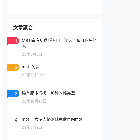
文章聚合
1
MBTI官方免费版入口：深入了解自我与他
人
23年8月6日
2
mbti 免费
23年5月30日
3
稀有度排行榜：16种人格类型
23年10月10日
4
mbti十六型人格测试免费官网mbti
23年6月8日