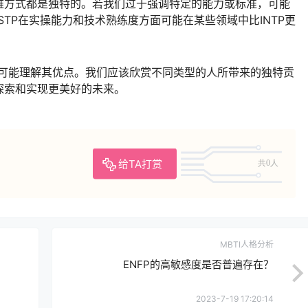
维方式都是独特的。若我们过于强调特定的能力或标准，可能
ISTP在实操能力和技术熟练度方面可能在某些领域中比INTP更
并尽可能理解其优点。我们应该欣赏不同类型的人所带来的独特贡
探索和实现更美好的未来。
给TA打赏
共0人
MBTI人格分析
ENFP的高敏感度是否普遍存在？
2023-7-19 17:20:14