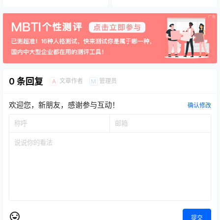
0 条回复
文章作者
管理员
A
M
欢迎您，新朋友，感谢参与互动！
确认修改
提交