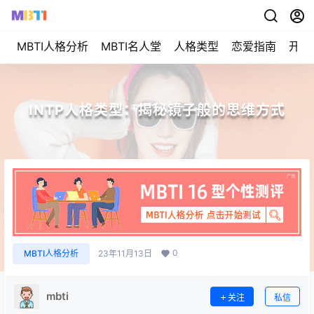
MBTI人格分析
MBTI名人堂
人格类型
恋爱指南
开始
INTP人格类型：揭秘镜子般的思维方式
0
MBTI人格分析
23年11月13日
mbti
关注
私信