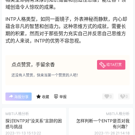
域创造令人惊叹的成果。
INTP人格类型，如同一面镜子，外表神秘而静默，内心却
蕴含非凡的智慧和创造力。这种思维方式的成就，需要长
期的积累，然而对于那些努力充实自己并反思自己思维方
式的人来说，INTP的优势不容忽视。
点点赞赏，手留余香
给TA打赏
还没有人赞赏，快来当第一个赞赏的人吧！
0
0
海报分享
收藏
举报
MBTI人格分析
MBTI人格分析
探讨ENTP对“没关系”言辞的困
怎样判断一个ENTP是否对我
惑与挑战
有兴趣？
2023-11-13 15:13:22
2023-11-26 21:14:18