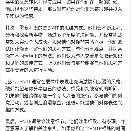
暴中的概念转化为现实成果。如果在你们在一起的时候，
他展现出这些特质，那么很可能他对你非常感兴趣并投入
了积极的情感。
其次，需要考虑的是ENTP的思维方式。他们会不断思考、
分析和探索新事物，通过多个角度解决问题，并经常挑战
常规来实现个人成长。如果他们对你非常感兴趣，他们会
试图让你更了解他们的思考方式，与你分享观点，并探索
你在不同情境下的想法。他们认为与人交流是获取新知识
和见解的最佳方式，所以他们会与那些能够与他们思考方
式相契合的人进行互动。
此外，ENTP通常在爱情中表现出充满激情和浪漫的风格。
他们希望与你分享自己的想法、感受和突破常规的瞬间。
如果他们邀请你参加一个令人兴奋的旅行，参与他们的创
意活动，或者创造浪漫氛围，这很可能是他们对你表达兴
趣的方式。
最后，ENTP通常会注意细节。他们注重细致、有条理，并
愿意深入了解和关注事实。如果你和这个ENTP相处的时间