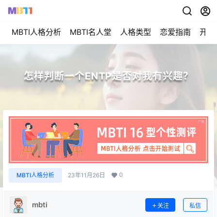
MBTI人格分析
MBTI名人堂
人格类型
恋爱指南
开始
怎样判断一个ENTP是否对我有兴趣？
0
MBTI人格分析
23年11月26日
mbti
关注
私信