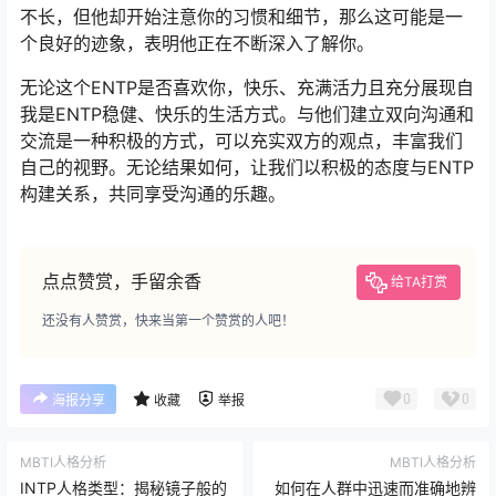
不长，但他却开始注意你的习惯和细节，那么这可能是一
个良好的迹象，表明他正在不断深入了解你。
无论这个ENTP是否喜欢你，快乐、充满活力且充分展现自
我是ENTP稳健、快乐的生活方式。与他们建立双向沟通和
交流是一种积极的方式，可以充实双方的观点，丰富我们
自己的视野。无论结果如何，让我们以积极的态度与ENTP
构建关系，共同享受沟通的乐趣。
点点赞赏，手留余香
给TA打赏
还没有人赞赏，快来当第一个赞赏的人吧！
0
0
海报分享
收藏
举报
MBTI人格分析
MBTI人格分析
INTP人格类型：揭秘镜子般的
如何在人群中迅速而准确地辨