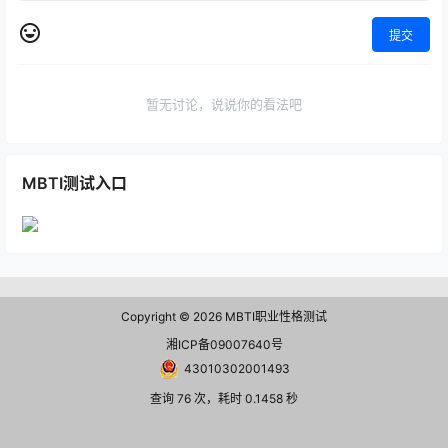
提交
暂无讨论，说说你的看法吧
MBTI测试入口
Copyright © 2026
MBTI职业性格测试
湘ICP备09007640号
43010302001493
查询 76 次，耗时 0.1458 秒