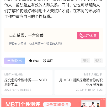
他人，帮助建立有效的人际关系。同时，它也可以帮助人
们了解如何最好地利用个人天赋和才能，在不同的环境和
工作中适应自己的个性特质。
点点赞赏，手留余香
给TA打赏
还没有人赞赏，快来当第一个赞赏的人吧！
0
0
海报分享
收藏
举报
MBTI人格分析
MBTI人格分析
探究您的个性特质—— MBTI
用 MBTI 测评探索适合你的职
测评工具
业发展方向
2023-6-19 19:14:33
2023-6-19 19:18:23