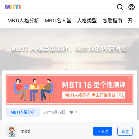
MBTI人格分析
MBTI名人堂
人格类型
恋爱指南
开始
MBTI 人格类型测评，揭示你的内在特质
0
MBTI人格分析
23年6月19日
mbti
关注
私信