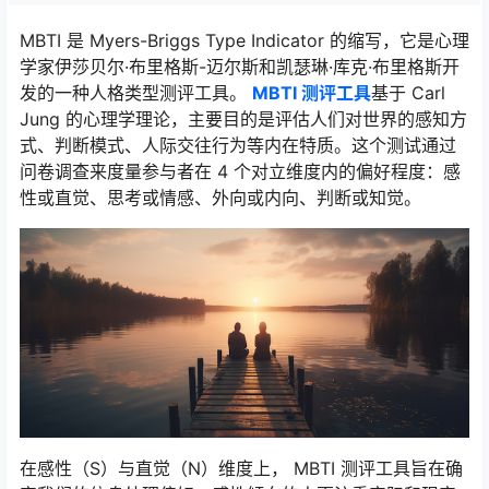
MBTI 是 Myers-Briggs Type Indicator 的缩写，它是心理
学家伊莎贝尔·布里格斯-迈尔斯和凯瑟琳·库克·布里格斯开
发的一种人格类型测评工具。
MBTI 测评工具
基于 Carl
Jung 的心理学理论，主要目的是评估人们对世界的感知方
式、判断模式、人际交往行为等内在特质。这个测试通过
问卷调查来度量参与者在 4 个对立维度内的偏好程度：感
性或直觉、思考或情感、外向或内向、判断或知觉。
在感性（S）与直觉（N）维度上， MBTI 测评工具旨在确