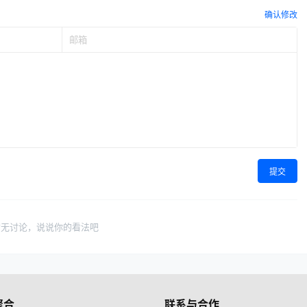
确认修改
提交
暂无讨论，说说你的看法吧
聚合
联系与合作