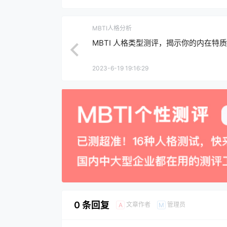
MBTI人格分析
MBTI 人格类型测评，揭示你的内在特质
2023-6-19 19:16:29
0 条回复
文章作者
管理员
A
M