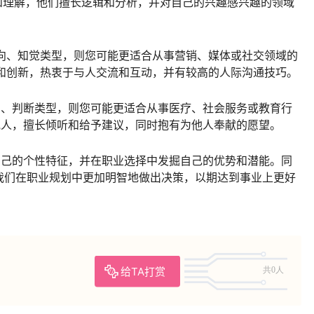
知识和理解，他们擅长逻辑和分析，并对自己的兴趣感兴趣的领域
、外向、知觉类型，则您可能更适合从事营销、媒体或社交领域的
创意和创新，热衷于与人交流和互动，并有较高的人际沟通技巧。
内向、判断类型，则您可能更适合从事医疗、社会服务或教育行
解他人，擅长倾听和给予建议，同时抱有为他人奉献的愿望。
解自己的个性特征，并在职业选择中发掘自己的优势和潜能。同
我们在职业规划中更加明智地做出决策，以期达到事业上更好
给TA打赏
共0人