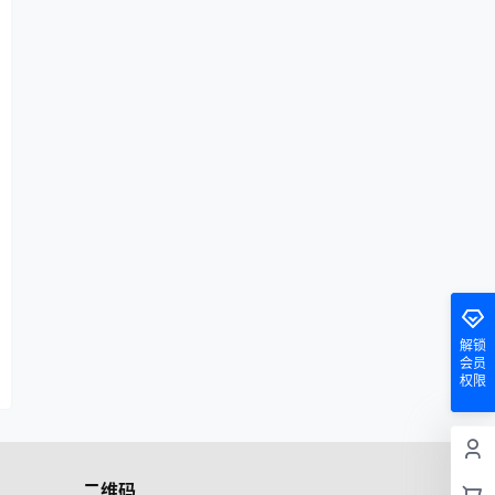
解锁
会员
权限
二维码