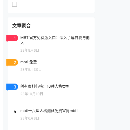
文章聚合
1
MBTI官方免费版入口：深入了解自我与他
人
23年8月6日
2
mbti 免费
23年5月30日
3
稀有度排行榜：16种人格类型
23年10月10日
4
mbti十六型人格测试免费官网mbti
23年6月8日