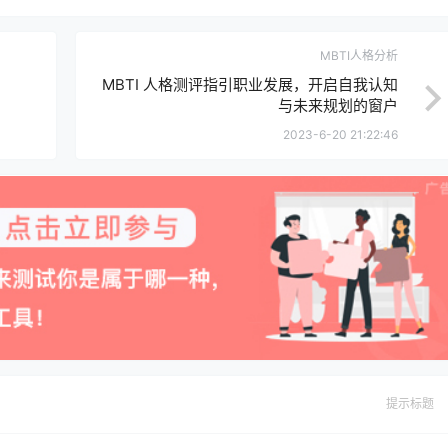
MBTI人格分析
MBTI 人格测评指引职业发展，开启自我认知
与未来规划的窗户
2023-6-20 21:22:46
提示标题