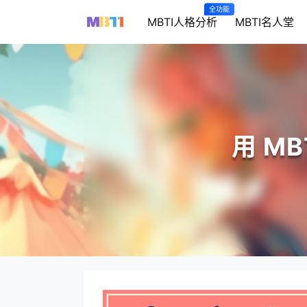
全功能
MBTI人格分析
MBTI名人堂
用 M