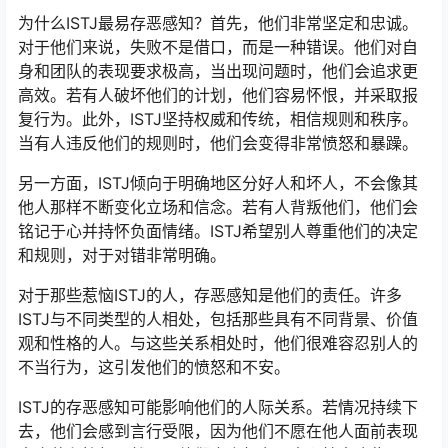
为什么ISTJ最易存恶感知？首先，他们非常坚定和忠诚。
对于他们来说，失败不是借口，而是一种错误。他们对自
身和团队的表现要求极高，当出现问题时，他们会追求更
高效。若有人破坏他们的计划，他们容易怀恨，并采取报
复行为。此外，ISTJ坚持权威和传统，相信规则和秩序。
当有人违反他们的规则时，他们会变得非常愤怒和暴躁。
另一方面，ISTJ倾向于明确地区分好人和坏人，不会像其
他人那样不断变化立场和信念。若有人背叛他们，他们会
铭记于心并持怀负面情绪。ISTJ希望别人尊重他们的决定
和规则，对于对错非常明确。
对于那些惹恼ISTJ的人，存恶感知是他们的责任。许多
ISTJ与不同类型的人相处，包括那些具有不同背景、价值
观和性格的人。与这些关系相处时，他们很难容忍别人的
不当行为，这引发他们的愤怒和不安。
ISTJ的存恶感知可能影响他们的人际关系。若情况持续下
去，他们会感到言行受限，因为他们不愿在他人面前表现