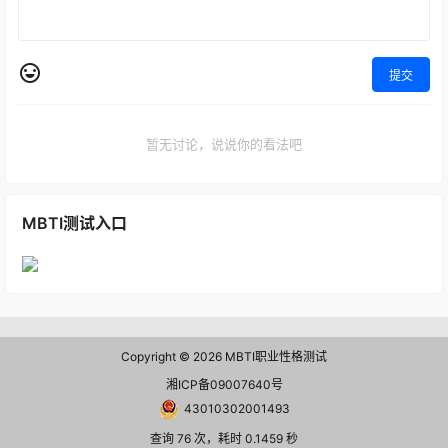
提交
暂无讨论，说说你的看法吧
MBTI测试入口
Copyright © 2026
MBTI职业性格测试
湘ICP备09007640号
43010302001493
查询 76 次，耗时 0.1459 秒