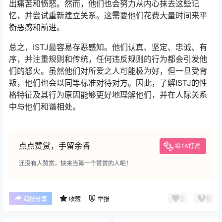
出痛苦和愤怒。然而，他们也会努力从内心抹去这些记
忆，并尝试重新建立关系。这需要他们花费大量时间来平
衡恶感和前进。
总之，ISTJ最容易存恶感知。他们认真、坚定、忠诚、有
序，并注重规则和传统，任何违反规则的行为都会引发他
们的怒火。虽然他们对所爱之人可能极为好，但一旦受背
叛，他们也会以同等标准对待对方。因此，了解ISTJ的性
格特征及其行为原因能够更好地理解他们，并在人际关系
中与他们和谐相处。
点点赞赏，手留余香
给TA打赏
还没有人赞赏，快来当第一个赞赏的人吧！
0
0
海报分享
收藏
举报