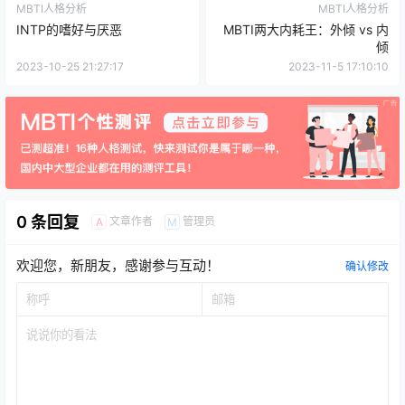
MBTI人格分析
MBTI人格分析
INTP的嗜好与厌恶
MBTI两大内耗王：外倾 vs 内
倾
2023-10-25 21:27:17
2023-11-5 17:10:10
0 条回复
文章作者
管理员
A
M
欢迎您，新朋友，感谢参与互动！
确认修改