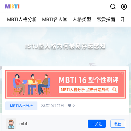
MBTI人格分析
MBTI名人堂
人格类型
恋爱指南
开始
ISTJ型人格为何最易存恶感知
0
MBTI人格分析
23年10月27日
mbti
关注
私信